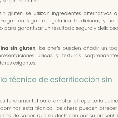
 y sorprendentes.
in gluten, se utilizan ingredientes alternativos 
-agar en lugar de gelatina tradicional, y se 
 para garantizar un resultado seguro y delicios
ina sin gluten
, los chefs pueden añadir un to
resentaciones únicas y texturas sorprendent
ares exigentes.
a técnica de esferificación sin
n es fundamental para ampliar el repertorio culina
l dominar esta técnica, los chefs pueden ofrecer
 llenos de sabor, que se destacan por su presenta