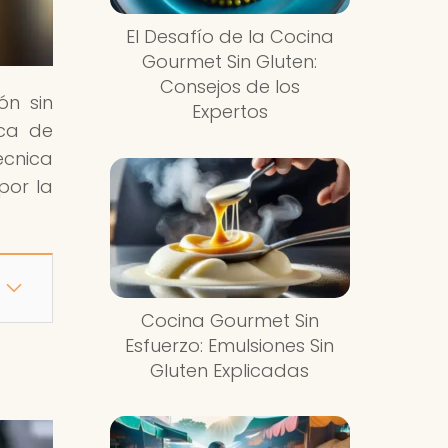
El Desafío de la Cocina
Gourmet Sin Gluten:
Consejos de los
ón sin
Expertos
ica de
écnica
por la
Cocina Gourmet Sin
Esfuerzo: Emulsiones Sin
Gluten Explicadas