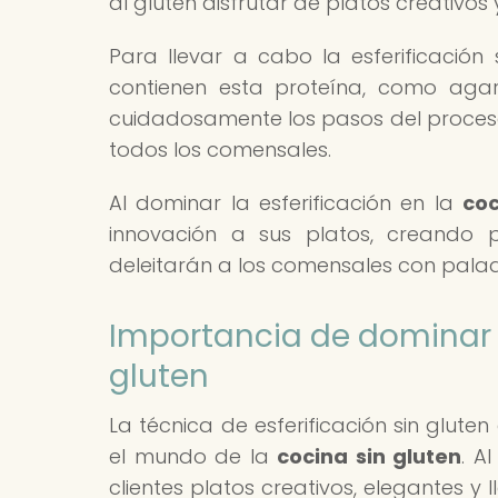
al gluten disfrutar de platos creativos
Para llevar a cabo la esferificación s
contienen esta proteína, como agar
cuidadosamente los pasos del proceso
todos los comensales.
Al dominar la esferificación en la
coc
innovación a sus platos, creando p
deleitarán a los comensales con palad
Importancia de dominar l
gluten
La técnica de esferificación sin glute
el mundo de la
cocina sin gluten
. A
clientes platos creativos, elegantes y