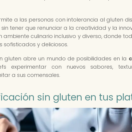
rmite a las personas con intolerancia al gluten dis
sin tener que renunciar a la creatividad y la inno
n ambiente culinario inclusivo y diverso, donde tod
sofisticados y deliciosos.
sin gluten abre un mundo de posibilidades en la
c
efs experimentar con nuevos sabores, textu
itar a sus comensales.
ficación sin gluten en tus pla