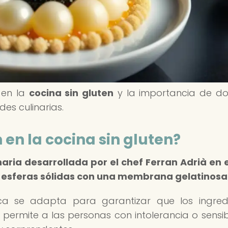
n en la
cocina sin gluten
y la importancia de d
es culinarias.
n en la
cocina sin gluten
?
naria desarrollada por el chef Ferran Adrià en el
en esferas sólidas con una membrana gelatinosa
ica se adapta para garantizar que los ingred
 permite a las personas con intolerancia o sensib