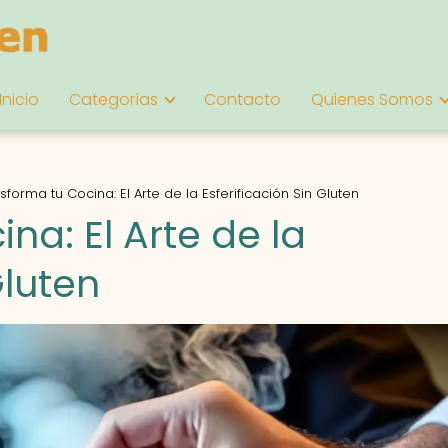
Inicio
Categorías
Contacto
Quienes Somos
sforma tu Cocina: El Arte de la Esferificación Sin Gluten
na: El Arte de la
Gluten