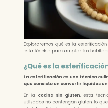
Exploraremos qué es la esferificació
esta técnica para ampliar tus habilidad
¿Qué es la esferificació
La esferificación es una técnica culi
que consiste en convertir líquidos 
En la
cocina sin gluten
, esta técn
utilizados no contengan gluten, lo que