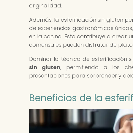
originalidad.
Además, la esferificación sin gluten pe
de experiencias gastronómicas únicas, 
en la cocina. Esto contribuye a crear u
comensales pueden disfrutar de platos 
Dominar la técnica de esferificación 
sin gluten
, permitiendo a los ch
presentaciones para sorprender y dele
Beneficios de la esferi