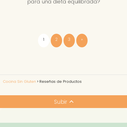
para una dieta equilibrada?
1
2
3
»
Cocina Sin Gluten
Reseñas de Productos
Subir