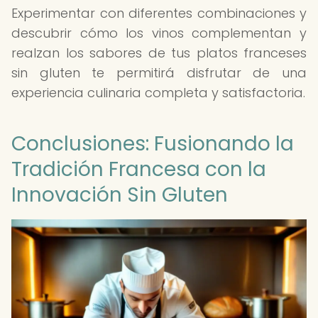
Experimentar con diferentes combinaciones y
descubrir cómo los vinos complementan y
realzan los sabores de tus platos franceses
sin gluten te permitirá disfrutar de una
experiencia culinaria completa y satisfactoria.
Conclusiones: Fusionando la
Tradición Francesa con la
Innovación Sin Gluten