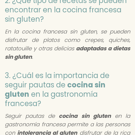
2. ¿Qué tipo de recetas se pueden
encontrar en la cocina francesa
sin gluten?
En la cocina francesa sin gluten, se pueden
disfrutar de platos como crepes, quiches,
ratatouille y otras delicias
adaptadas a dietas
sin gluten
.
3. ¿Cuál es la importancia de
seguir pautas de
cocina sin
gluten
en la gastronomía
francesa?
Seguir pautas de
cocina sin gluten
en la
gastronomía francesa permite a las personas
con
intolerancia al gluten
disfrutar de la rica