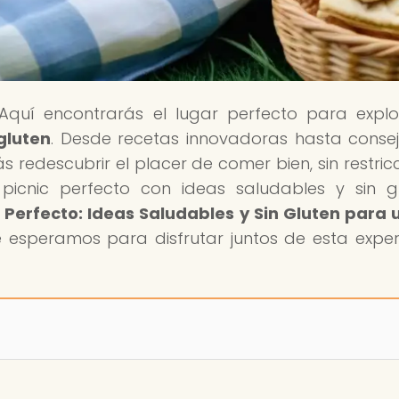
 Aquí encontrarás el lugar perfecto para explo
gluten
. Desde recetas innovadoras hasta conse
 redescubrir el placer de comer bien, sin restricc
 picnic perfecto con ideas saludables y sin g
c Perfecto: Ideas Saludables y Sin Gluten para 
Te esperamos para disfrutar juntos de esta exper