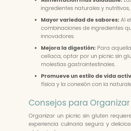
ingredientes naturales y nutritivo
Mayor variedad de sabores:
Al e
combinaciones de ingredientes q
innovadores.
Mejora la digestión:
Para aquella
celíaca, optar por un picnic sin gl
molestias gastrointestinales.
Promueve un estilo de vida activ
física y la conexión con la natural
Consejos para Organizar 
Organizar un picnic sin gluten requie
experiencia culinaria segura y delicio