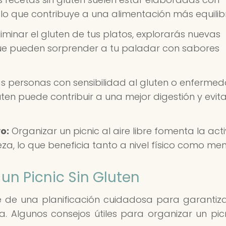
s, lo que contribuye a una alimentación más equili
liminar el gluten de tus platos, explorarás nuevas
ue pueden sorprender a tu paladar con sabores
s personas con sensibilidad al gluten o enferme
uten puede contribuir a una mejor digestión y evit
o:
Organizar un picnic al aire libre fomenta la act
eza, lo que beneficia tanto a nivel físico como men
un Picnic Sin Gluten
re de una planificación cuidadosa para garantiz
sa. Algunos consejos útiles para organizar un picn