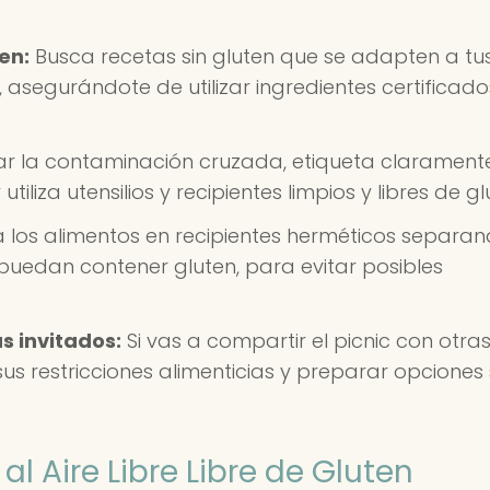
en:
Busca recetas sin gluten que se adapten a tu
 asegurándote de utilizar ingredientes certificado
ar la contaminación cruzada, etiqueta claramente
iliza utensilios y recipientes limpios y libres de gl
 los alimentos en recipientes herméticos separan
 puedan contener gluten, para evitar posibles
s invitados:
Si vas a compartir el picnic con otra
s restricciones alimenticias y preparar opciones 
al Aire Libre Libre de Gluten