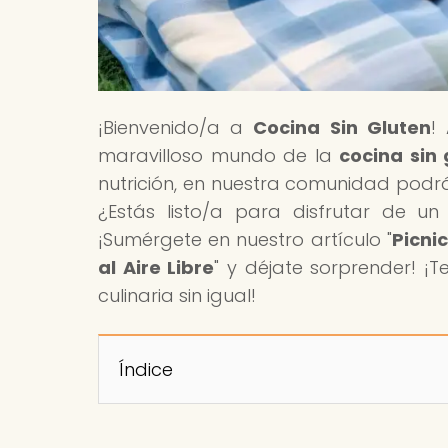
¡Bienvenido/a a
Cocina Sin Gluten
!
maravilloso mundo de la
cocina sin 
nutrición, en nuestra comunidad podrás
¿Estás listo/a para disfrutar de un
¡Sumérgete en nuestro artículo "
Picni
al Aire Libre
" y déjate sorprender! ¡
culinaria sin igual!
Índice