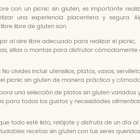
bre con un picnic sin gluten, es importante realiz
tizar una experiencia placentera y segura. A
ibre libre de gluten son:
gar al aire libre adecuado para realizar el picnic,
s, sillas o mantas para disfrutar cómodamente 
:
No olvides incluir utensilios, platos, vasos, servillet
del picnic sin gluten de manera práctica y cómoda
bora una selección de platos sin gluten variados 
es para todos los gustos y necesidades alimentici
ue todo esté listo, relájate y disfruta de un día al 
ludables recetas sin gluten con tus seres queridos