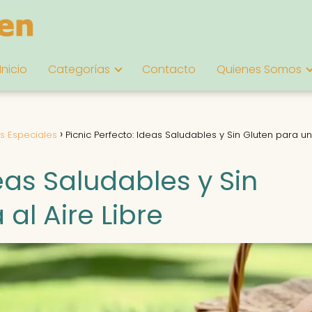
Inicio
Categorías
Contacto
Quienes Somos
s Especiales
Picnic Perfecto: Ideas Saludables y Sin Gluten para un
deas Saludables y Sin
al Aire Libre