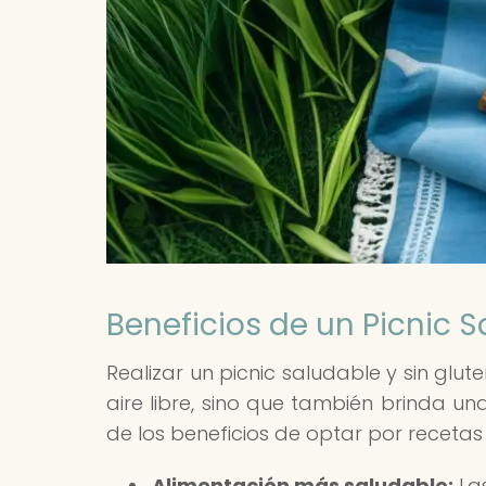
Beneficios de un Picnic S
Realizar un picnic saludable y sin glut
aire libre, sino que también brinda un
de los beneficios de optar por recetas 
Alimentación más saludable:
Las