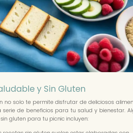
aludable y Sin Gluten
en no solo te permite disfrutar de deliciosos alimen
a serie de beneficios para tu salud y bienestar. A
sin gluten para tu picnic incluyen:
 recetas sin gluten suelen estar elaboradas con