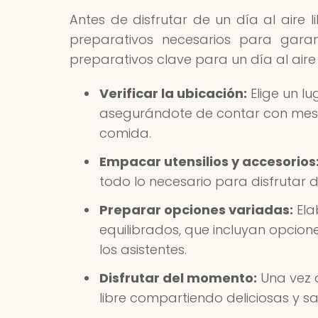
Antes de disfrutar de un día al aire li
preparativos necesarios para garan
preparativos clave para un día al aire l
Verificar la ubicación:
Elige un lu
asegurándote de contar con mesa
comida.
Empacar utensilios y accesorios
todo lo necesario para disfrutar 
Preparar opciones variadas:
Ela
equilibrados, que incluyan opcion
los asistentes.
Disfrutar del momento:
Una vez q
libre compartiendo deliciosas y sa