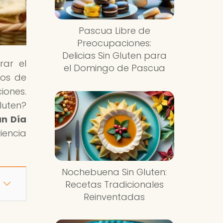
Pascua Libre de
Preocupaciones:
Delicias Sin Gluten para
rar el
el Domingo de Pascua
jos de
iones.
luten?
un Día
iencia
Nochebuena Sin Gluten:
Recetas Tradicionales
Reinventadas