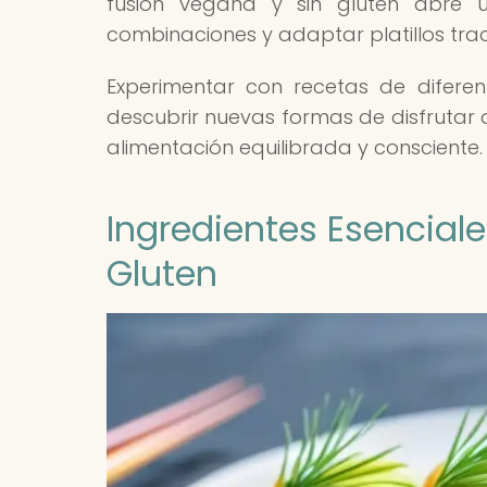
fusión vegana y sin gluten abre 
combinaciones y adaptar platillos tradi
Experimentar con recetas de diferent
descubrir nuevas formas de disfrutar 
alimentación equilibrada y consciente.
Ingredientes Esencial
Gluten