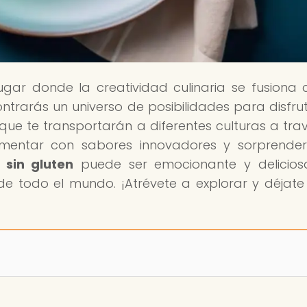
 lugar donde la creatividad culinaria se fusiona 
ontrarás un universo de posibilidades para disfru
 que te transportarán a diferentes culturas a tra
erimentar con sabores innovadores y sorprende
 sin gluten
puede ser emocionante y delicios
e todo el mundo. ¡Atrévete a explorar y déjate 