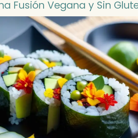
ina Fusión Vegana y Sin Glut