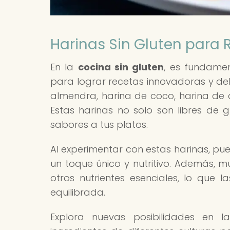
Harinas Sin Gluten para
En la
cocina sin gluten
, es fundamen
para lograr recetas innovadoras y del
almendra, harina de coco, harina de a
Estas harinas no solo son libres de g
sabores a tus platos.
Al experimentar con estas harinas, pued
un toque único y nutritivo. Además, m
otros nutrientes esenciales, lo que 
equilibrada.
Explora nuevas posibilidades en l