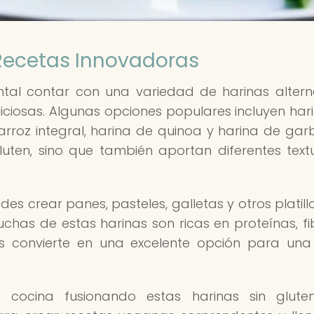
 Recetas Innovadoras
tal contar con una variedad de harinas altern
iciosas. Algunas opciones populares incluyen har
rroz integral, harina de quinoa y harina de gar
luten, sino que también aportan diferentes text
es crear panes, pasteles, galletas y otros platill
uchas de estas harinas son ricas en proteínas, fi
las convierte en una excelente opción para una
a cocina fusionando estas harinas sin glut