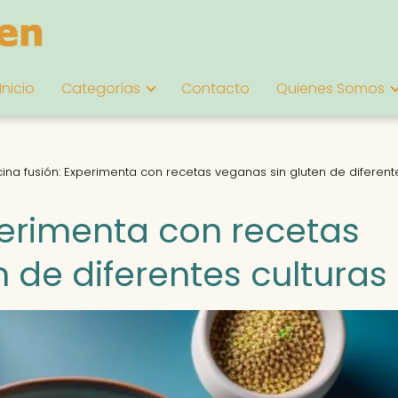
Inicio
Categorías
Contacto
Quienes Somos
ina fusión: Experimenta con recetas veganas sin gluten de diferent
perimenta con recetas
 de diferentes culturas