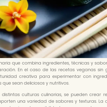
inaria que combina ingredientes, técnicas y sabo
ración. En el caso de las recetas veganas sin g
rtunidad creativa para experimentar con ingred
 que sean deliciosos y nutritivos.
 distintas culturas culinarias, se pueden crear r
porten una variedad de sabores y texturas. La 