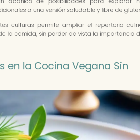
un abanico de posibilidades para explorar n
cionales a una versión saludable y libre de glute
es culturas permite ampliar el repertorio culin
de la comida, sin perder de vista la importancia 
es en la Cocina Vegana Sin