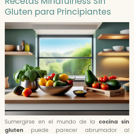
Recetas Mindfulness Sin
Gluten para Principiantes
Sumergirse en el mundo de la
cocina sin
gluten
puede parecer abrumador al