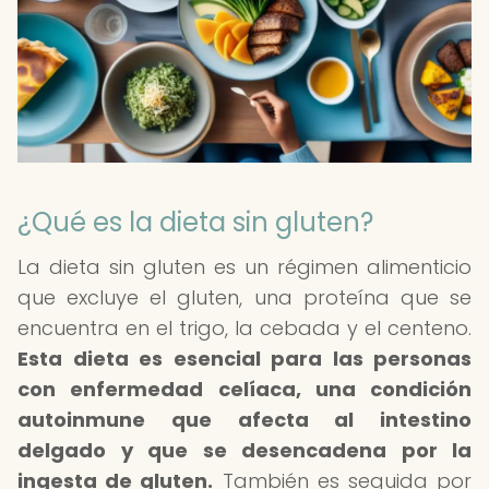
¿Qué es la dieta sin gluten?
La dieta sin gluten es un régimen alimenticio
que excluye el gluten, una proteína que se
encuentra en el trigo, la cebada y el centeno.
Esta dieta es esencial para las personas
con enfermedad celíaca, una condición
autoinmune que afecta al intestino
delgado y que se desencadena por la
ingesta de gluten.
También es seguida por