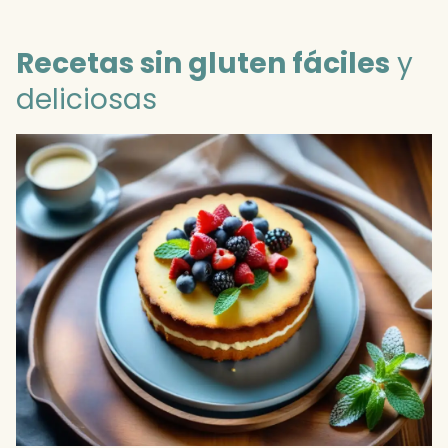
Recetas sin gluten fáciles
y
deliciosas