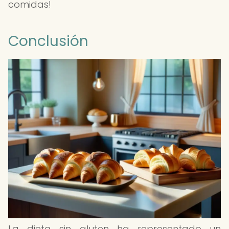
comidas!
Conclusión
La dieta sin gluten ha representado un