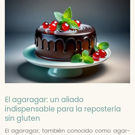
El agaragar: un aliado
indispensable para la repostería
sin gluten
El agaragar, también conocido como agar-