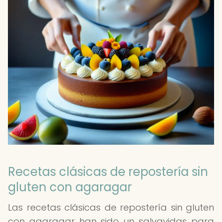
Recetas clásicas de repostería sin
gluten con agaragar
Las recetas clásicas de repostería sin gluten
con agaragar han sido un salvavidas para