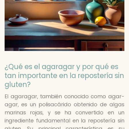
¿Qué es el agaragar y por qué es
tan importante en la repostería sin
gluten?
El agaragar, también conocido como agar-
agar, es un polisacárido obtenido de algas
marinas rojas, y se ha convertido en un
ingrediente fundamental en la repostería sin
gluten. Su principal característica es su