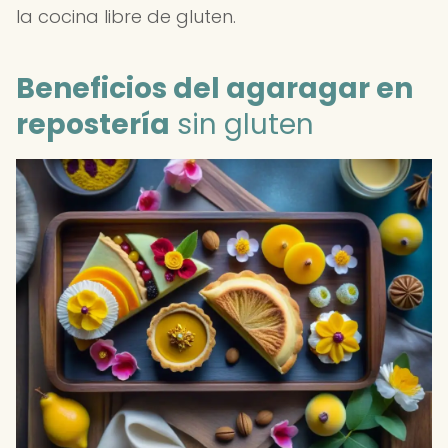
la cocina libre de gluten.
Beneficios del agaragar en
repostería
sin gluten