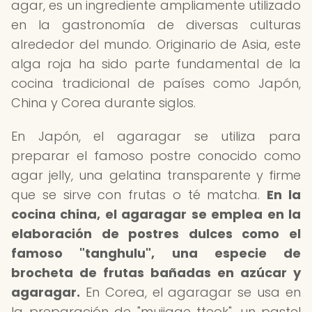
agar, es un ingrediente ampliamente utilizado
en la gastronomía de diversas culturas
alrededor del mundo. Originario de Asia, este
alga roja ha sido parte fundamental de la
cocina tradicional de países como Japón,
China y Corea durante siglos.
En Japón, el agaragar se utiliza para
preparar el famoso postre conocido como
agar jelly, una gelatina transparente y firme
que se sirve con frutas o té matcha.
En la
cocina china, el agaragar se emplea en la
elaboración de postres dulces como el
famoso "tanghulu", una especie de
brocheta de frutas bañadas en azúcar y
agaragar.
En Corea, el agaragar se usa en
la preparación de "mujigae tteok", un pastel