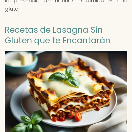
la presencia de harinas o almidones con
gluten.
Recetas de Lasagna Sin
Gluten que te Encantarán