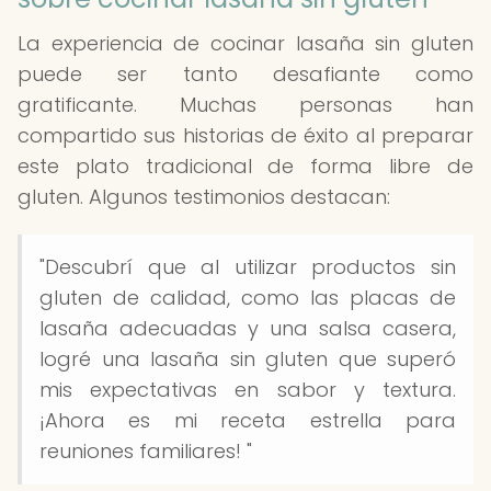
La experiencia de cocinar lasaña sin gluten
puede ser tanto desafiante como
gratificante. Muchas personas han
compartido sus historias de éxito al preparar
este plato tradicional de forma libre de
gluten. Algunos testimonios destacan:
"Descubrí que al utilizar productos sin
gluten de calidad, como las placas de
lasaña adecuadas y una salsa casera,
logré una lasaña sin gluten que superó
mis expectativas en sabor y textura.
¡Ahora es mi receta estrella para
reuniones familiares! "