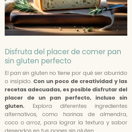
Disfruta del placer de comer pan
sin gluten perfecto
El pan sin gluten no tiene por qué ser aburrido
o insípido.
Con un poco de creatividad y las
recetas adecuadas, es posible disfrutar del
placer de un pan perfecto, incluso sin
gluten.
Explora diferentes ingredientes
alternativos, como harinas de almendra,
coco o arroz, para lograr la textura y sabor
deseados en tus panes sin gluten.