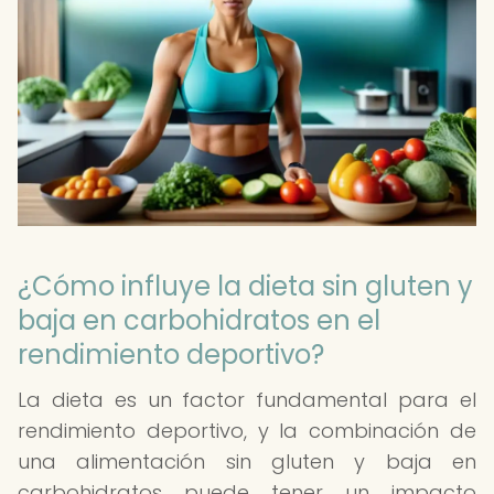
¿Cómo influye la dieta sin gluten y
baja en carbohidratos en el
rendimiento deportivo?
La dieta es un factor fundamental para el
rendimiento deportivo, y la combinación de
una alimentación sin gluten y baja en
carbohidratos puede tener un impacto