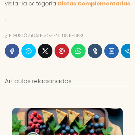
visitar la categoría
Dietas Complementarias
.
¿TE GUSTÓ? ¡DALE VOZ EN TUS REDES!
Articulos relacionados: