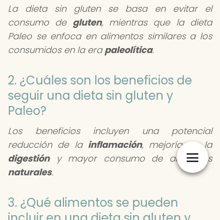
La dieta sin gluten se basa en evitar el
consumo de
gluten
, mientras que la dieta
Paleo se enfoca en alimentos similares a los
consumidos en la era
paleolítica
.
2. ¿Cuáles son los beneficios de
seguir una dieta sin gluten y
Paleo?
Los beneficios incluyen una potencial
reducción de la
inflamación
, mejoría en la
digestión
y mayor consumo de alimentos
naturales
.
3. ¿Qué alimentos se pueden
incluir en una dieta sin gluten y