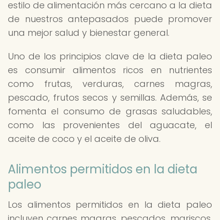
estilo de alimentación más cercano a la dieta
de nuestros antepasados puede promover
una mejor salud y bienestar general.
Uno de los principios clave de la dieta paleo
es consumir alimentos ricos en nutrientes
como frutas, verduras, carnes magras,
pescado, frutos secos y semillas. Además, se
fomenta el consumo de grasas saludables,
como las provenientes del aguacate, el
aceite de coco y el aceite de oliva.
Alimentos permitidos en la dieta
paleo
Los alimentos permitidos en la dieta paleo
incluyen carnes magras, pescados, mariscos,