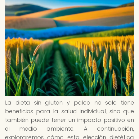
La dieta sin gluten y paleo no solo tiene
beneficios para la salud individual, sino que
también puede tener un impacto positivo en
el medio ambiente. A continuación,
exploraremos cómo esta elección dietética