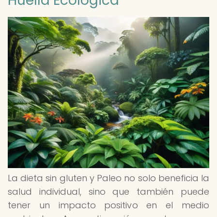
Huella Ecológica
La dieta sin gluten y Paleo no solo beneficia la
salud individual, sino que también puede
tener un impacto positivo en el medio