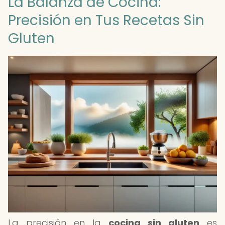
La Balanza de Cocina:
Precisión en Tus Recetas Sin
Gluten
La precisión en la
cocina sin gluten
es