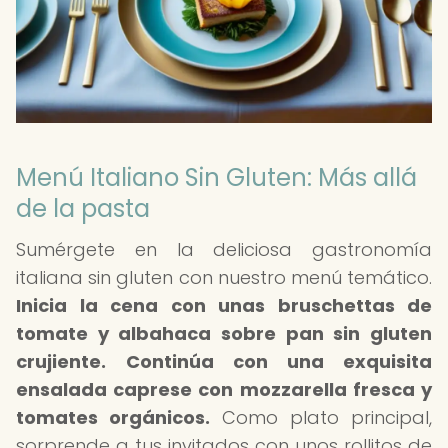
Menú Italiano Sin Gluten: Más allá
de la pasta
Sumérgete en la deliciosa gastronomía
italiana sin gluten con nuestro menú temático.
Inicia la cena con unas bruschettas de
tomate y albahaca sobre pan sin gluten
crujiente.
Continúa con una exquisita
ensalada caprese con mozzarella fresca y
tomates orgánicos.
Como plato principal,
sorprende a tus invitados con unos rollitos de