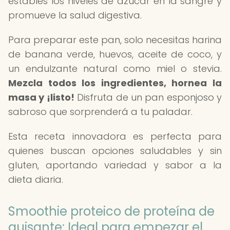
estables los niveles de azúcar en la sangre y
promueve la salud digestiva.
Para preparar este pan, solo necesitas harina
de banana verde, huevos, aceite de coco, y
un endulzante natural como miel o stevia.
Mezcla todos los ingredientes, hornea la
masa y ¡listo!
Disfruta de un pan esponjoso y
sabroso que sorprenderá a tu paladar.
Esta receta innovadora es perfecta para
quienes buscan opciones saludables y sin
gluten, aportando variedad y sabor a la
dieta diaria.
Smoothie proteico de proteína de
guisante: Ideal para empezar el