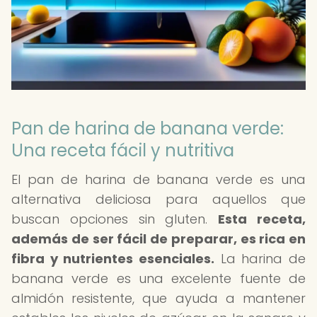
Pan de harina de banana verde:
Una receta fácil y nutritiva
El pan de harina de banana verde es una
alternativa deliciosa para aquellos que
buscan opciones sin gluten.
Esta receta,
además de ser fácil de preparar, es rica en
fibra y nutrientes esenciales.
La harina de
banana verde es una excelente fuente de
almidón resistente, que ayuda a mantener