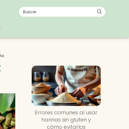
eta
:
Errores comunes al usar
harinas sin gluten y
cómo evitarlos