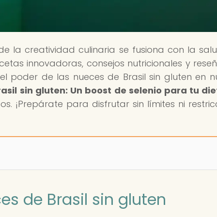
de la creatividad culinaria se fusiona con la salu
tas innovadoras, consejos nutricionales y rese
el poder de las nueces de Brasil sin gluten en n
asil sin gluten: Un boost de selenio para tu di
s. ¡Prepárate para disfrutar sin límites ni restric
es de Brasil sin gluten