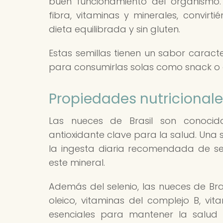
buen funcionamiento del organismo.
fibra, vitaminas y minerales, convirt
dieta equilibrada y sin gluten.
Estas semillas tienen un sabor caracte
para consumirlas solas como snack o 
Propiedades nutricionale
Las nueces de Brasil son conocid
antioxidante clave para la salud. Una
la ingesta diaria recomendada de sel
este mineral.
Además del selenio, las nueces de Bra
oleico, vitaminas del complejo B, vit
esenciales para mantener la salud c