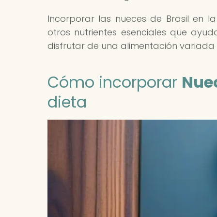
Incorporar las nueces de Brasil en la
otros nutrientes esenciales que ayud
disfrutar de una alimentación variada 
Cómo incorporar
Nuec
dieta