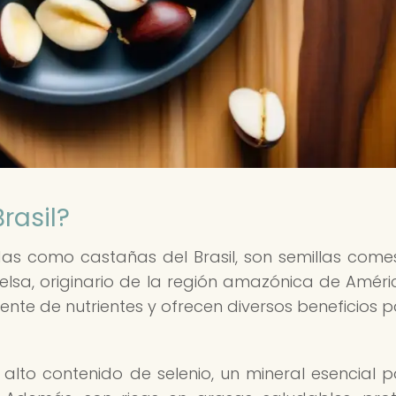
rasil?
as como castañas del Brasil, son semillas comes
celsa, originario de la región amazónica de Améri
uente de nutrientes y ofrecen diversos beneficios p
alto contenido de selenio, un mineral esencial p