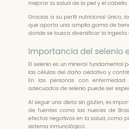
mejorar la salud de la piel y el cabello.
Gracias a su perfil nutricional único,
que aporta una amplia gama de benefic
donde se busca diversificar la ingesta 
Importancia del selenio e
El selenio es un mineral fundamental 
las células del daño oxidativo y cont
En las personas con enfermedad ce
adecuados de selenio puede ser espec
Al seguir una dieta sin gluten, es impo
de fuentes como las nueces de Brasi
efectos negativos en la salud, como pr
sistema inmunológico.