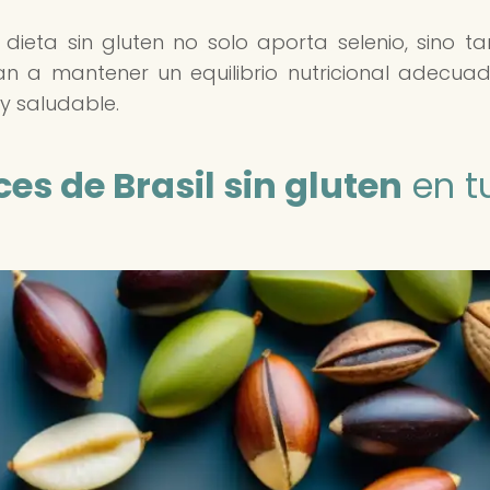
 dieta sin gluten no solo aporta selenio, sino t
an a mantener un equilibrio nutricional adecua
y saludable.
es de Brasil sin gluten
en t