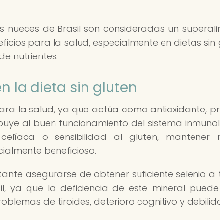
 las nueces de Brasil son consideradas un superal
ios para la salud, especialmente en dietas sin 
de nutrientes.
n la dieta sin gluten
para la salud, ya que actúa como antioxidante, p
ribuye al buen funcionamiento del sistema inmunol
líaca o sensibilidad al gluten, mantener n
ialmente beneficioso.
rtante asegurarse de obtener suficiente selenio a 
l, ya que la deficiencia de este mineral puede
oblemas de tiroides, deterioro cognitivo y debilid