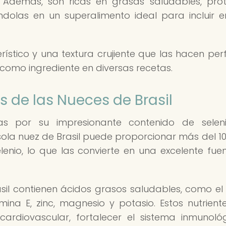
 Además, son ricas en grasas saludables, prot
iéndolas en un superalimento ideal para incluir 
rístico y una textura crujiente que las hacen per
como ingrediente en diversas recetas.
s de las Nueces de Brasil
as por su impresionante contenido de seleni
 sola nuez de Brasil puede proporcionar más del 1
enio, lo que las convierte en una excelente fue
sil contienen ácidos grasos saludables, como el
amina E, zinc, magnesio y potasio. Estos nutrient
ardiovascular, fortalecer el sistema inmunoló