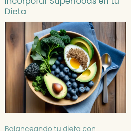
Incorporar Superfoods en tu
Dieta
Balanceando tu dieta con