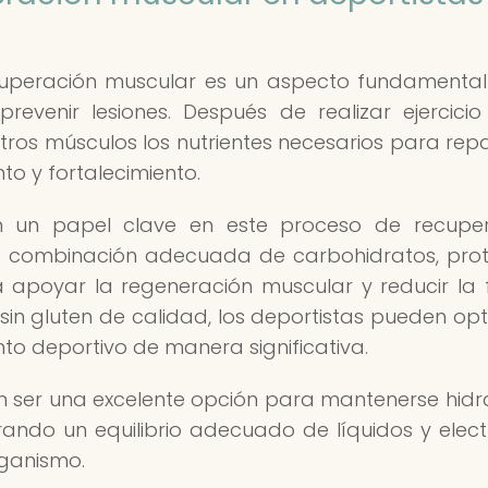
recuperación muscular es un aspecto fundamenta
venir lesiones. Después de realizar ejercicio 
stros músculos los nutrientes necesarios para repa
o y fortalecimiento.
n un papel clave en este proceso de recuper
a combinación adecuada de carbohidratos, prot
a apoyar la regeneración muscular y reducir la 
sin gluten de calidad, los deportistas pueden opt
to deportivo de manera significativa.
n ser una excelente opción para mantenerse hid
ando un equilibrio adecuado de líquidos y electr
rganismo.