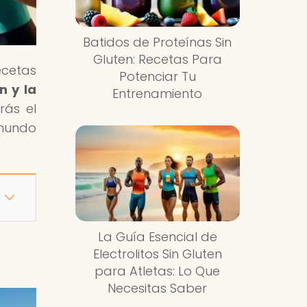
Batidos de Proteínas Sin
Gluten: Recetas Para
ecetas
Potenciar Tu
n y la
Entrenamiento
rás el
 mundo
La Guía Esencial de
Electrolitos Sin Gluten
para Atletas: Lo Que
Necesitas Saber