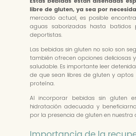
Estas bebidas están diseñadas es
libre de gluten, ya sea por necesid
mercado actual, es posible encontr
aguas saborizadas hasta batidos p
deportistas.
Las bebidas sin gluten no solo son seg
también ofrecen opciones deliciosas y
saludable. Es importante leer detenid
de que sean libres de gluten y aptos
proteína.
Al incorporar bebidas sin gluten e
hidratación adecuada y beneficiarno
por la presencia de gluten en nuestra 
Importancia de la recupe