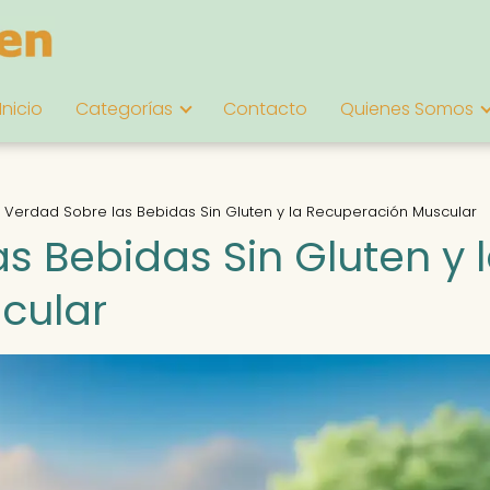
Inicio
Categorías
Contacto
Quienes Somos
 Verdad Sobre las Bebidas Sin Gluten y la Recuperación Muscular
s Bebidas Sin Gluten y 
cular