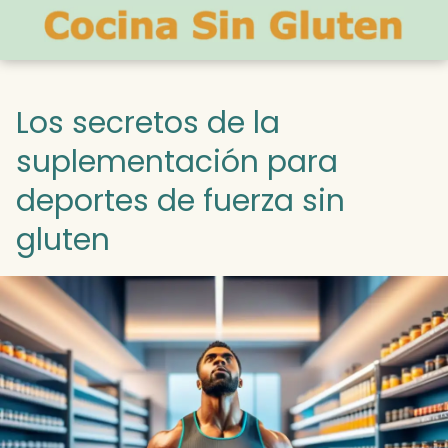
Los secretos de la
suplementación para
deportes de fuerza sin
gluten