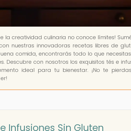
e la creatividad culinaria no conoce límites! Sum
on nuestras innovadoras recetas libres de glut
uena comida, encontrarás todo lo que necesita
es. Descubre con nosotros los exquisitos tés e infu
emento ideal para tu bienestar. ¡No te pierda
er!
 e Infusiones Sin Gluten