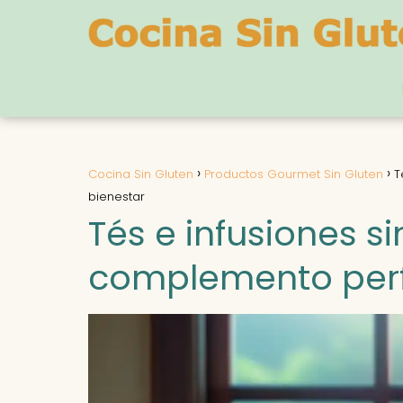
Cocina Sin Gluten
Productos Gourmet Sin Gluten
T
bienestar
Tés e infusiones si
complemento perf