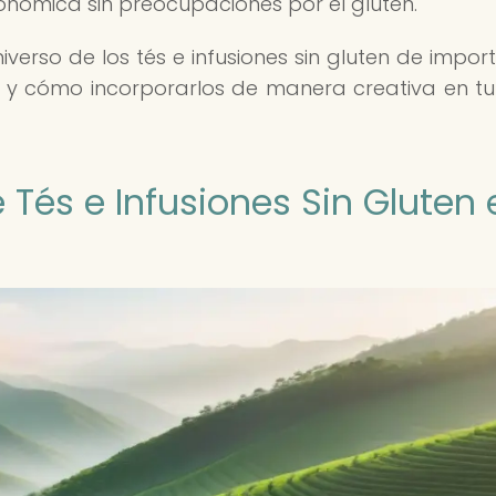
onómica sin preocupaciones por el gluten.
erso de los tés e infusiones sin gluten de import
s y cómo incorporarlos de manera creativa en tu
 Tés e Infusiones Sin Gluten 