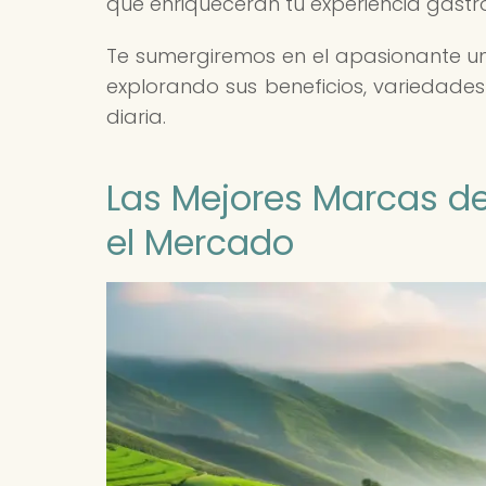
que enriquecerán tu experiencia gastr
Te sumergiremos en el apasionante univ
explorando sus beneficios, variedade
diaria.
Las Mejores Marcas de
el Mercado