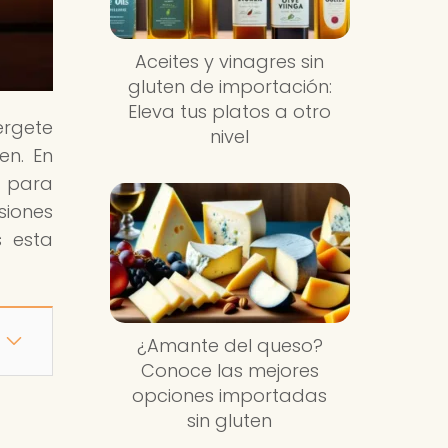
Aceites y vinagres sin
gluten de importación:
Eleva tus platos a otro
érgete
nivel
en. En
s para
siones
s esta
¿Amante del queso?
Conoce las mejores
opciones importadas
sin gluten