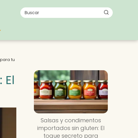
 para tu
 El
Salsas y condimentos
importados sin gluten: El
toque secreto para