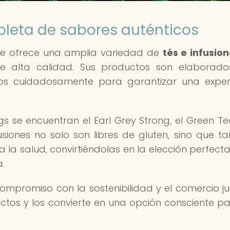
leta de sabores auténticos
e ofrece una amplia variedad de
tés e infusion
de alta calidad. Sus productos son elaborad
ados cuidadosamente para garantizar una exper
s se encuentran el Earl Grey Strong, el Green Te
fusiones no solo son libres de gluten, sino que t
a la salud, convirtiéndolas en la elección perfect
.
promiso con la sostenibilidad y el comercio jus
tos y los convierte en una opción consciente pa