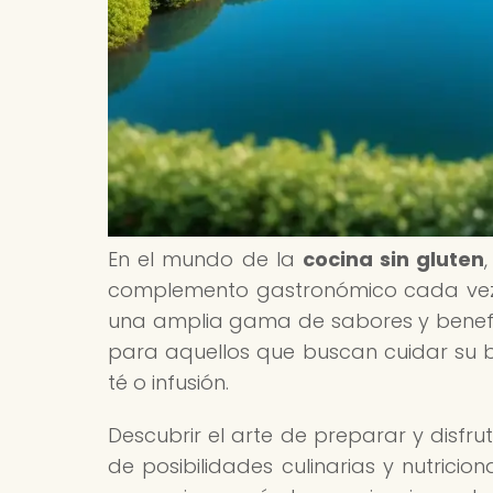
En el mundo de la
cocina sin gluten
complemento gastronómico cada vez m
una amplia gama de sabores y benefici
para aquellos que buscan cuidar su b
té o infusión.
Descubrir el arte de preparar y disfru
de posibilidades culinarias y nutricio