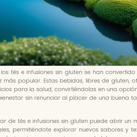
, los tés e infusiones sin gluten se han convertido
ás popular. Estas bebidas, libres de gluten, o
os para la salud, convirtiéndolas en una opción
ienestar sin renunciar al placer de una buena t
tar de tés e infusiones sin gluten puede abrir un
nales, permitiéndote explorar nuevos sabores y te