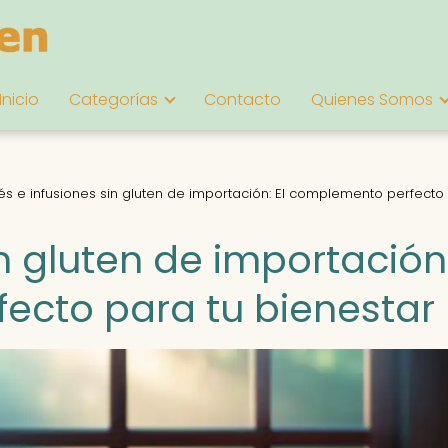
Inicio
Categorías
Contacto
Quienes Somos
és e infusiones sin gluten de importación: El complemento perfecto
n gluten de importación:
ecto para tu bienestar