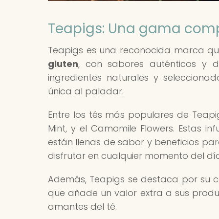
Teapigs: Una gama comp
Teapigs es una reconocida marca qu
gluten
, con sabores auténticos y 
ingredientes naturales y seleccion
única al paladar.
Entre los tés más populares de Teapig
Mint, y el Camomile Flowers. Estas in
están llenas de sabor y beneficios par
disfrutar en cualquier momento del día
Además, Teapigs se destaca por su com
que añade un valor extra a sus produc
amantes del té.