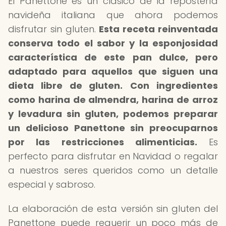
El Panettone es un clásico de la repostería
navideña italiana que ahora podemos
disfrutar sin gluten.
Esta receta reinventada
conserva todo el sabor y la esponjosidad
característica de este pan dulce, pero
adaptado para aquellos que siguen una
dieta libre de gluten.
Con ingredientes
como harina de almendra, harina de arroz
y levadura sin gluten, podemos preparar
un delicioso Panettone sin preocuparnos
por las restricciones alimenticias.
Es
perfecto para disfrutar en Navidad o regalar
a nuestros seres queridos como un detalle
especial y sabroso.
La elaboración de esta versión sin gluten del
Panettone puede requerir un poco más de