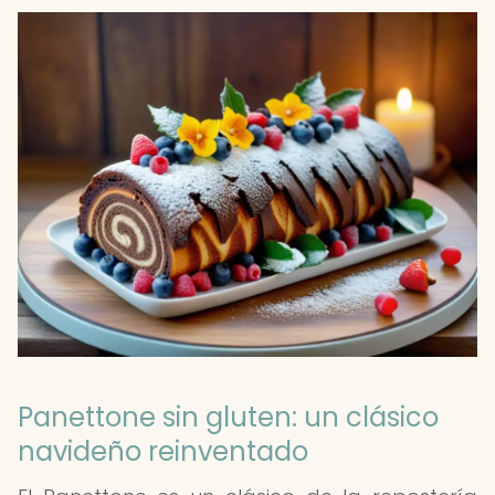
Panettone sin gluten: un clásico
navideño reinventado