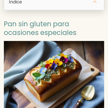
Índice
Pan sin gluten para
ocasiones especiales