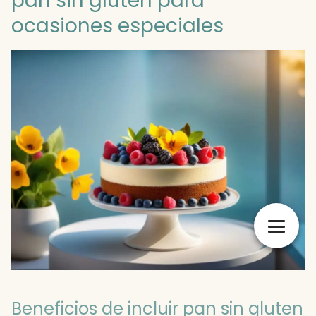
pan sin gluten para
ocasiones especiales
Beneficios de incluir pan sin gluten