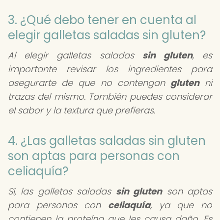
3. ¿Qué debo tener en cuenta al
elegir galletas saladas sin gluten?
Al elegir galletas saladas
sin gluten
, es
importante revisar los ingredientes para
asegurarte de que no contengan
gluten
ni
trazas del mismo. También puedes considerar
el sabor y la textura que prefieras.
4. ¿Las galletas saladas sin gluten
son aptas para personas con
celiaquía?
Sí, las galletas saladas
sin gluten
son aptas
para personas con
celiaquía
, ya que no
contienen la proteína que les causa daño. Es