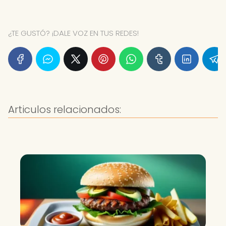
¿TE GUSTÓ? ¡DALE VOZ EN TUS REDES!
Articulos relacionados: