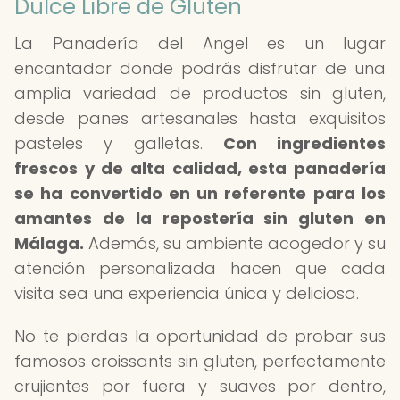
Dulce Libre de Gluten
La Panadería del Angel es un lugar
encantador donde podrás disfrutar de una
amplia variedad de productos sin gluten,
desde panes artesanales hasta exquisitos
pasteles y galletas.
Con ingredientes
frescos y de alta calidad, esta panadería
se ha convertido en un referente para los
amantes de la repostería sin gluten en
Málaga.
Además, su ambiente acogedor y su
atención personalizada hacen que cada
visita sea una experiencia única y deliciosa.
No te pierdas la oportunidad de probar sus
famosos croissants sin gluten, perfectamente
crujientes por fuera y suaves por dentro,