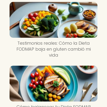
Testimonios reales: Cómo la Dieta
FODMAP baja en gluten cambió mi
vida
Cómo balancear tu Dieta FODMAP