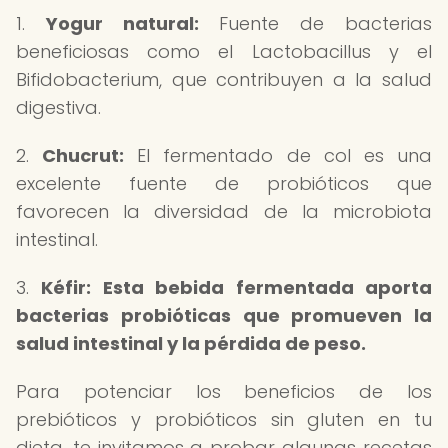
1.
Yogur natural:
Fuente de bacterias
beneficiosas como el Lactobacillus y el
Bifidobacterium, que contribuyen a la salud
digestiva.
2.
Chucrut:
El fermentado de col es una
excelente fuente de probióticos que
favorecen la diversidad de la microbiota
intestinal.
3.
Kéfir:
Esta bebida fermentada aporta
bacterias probióticas que promueven la
salud intestinal y la pérdida de peso.
Para potenciar los beneficios de los
prebióticos y probióticos sin gluten en tu
dieta, te invitamos a probar algunas recetas