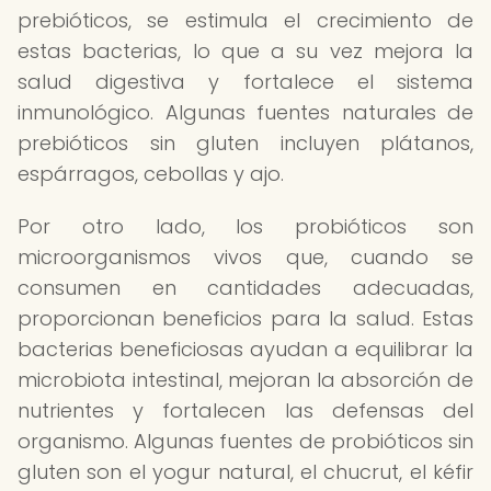
prebióticos, se estimula el crecimiento de
estas bacterias, lo que a su vez mejora la
salud digestiva y fortalece el sistema
inmunológico. Algunas fuentes naturales de
prebióticos sin gluten incluyen plátanos,
espárragos, cebollas y ajo.
Por otro lado, los probióticos son
microorganismos vivos que, cuando se
consumen en cantidades adecuadas,
proporcionan beneficios para la salud. Estas
bacterias beneficiosas ayudan a equilibrar la
microbiota intestinal, mejoran la absorción de
nutrientes y fortalecen las defensas del
organismo. Algunas fuentes de probióticos sin
gluten son el yogur natural, el chucrut, el kéfir