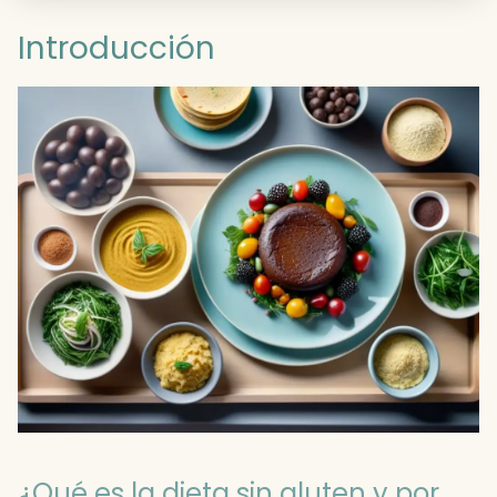
Introducción
¿Qué es la dieta sin gluten y por