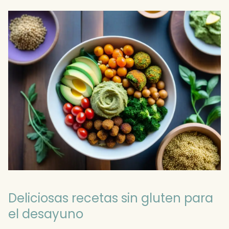
Deliciosas recetas sin gluten para
el desayuno