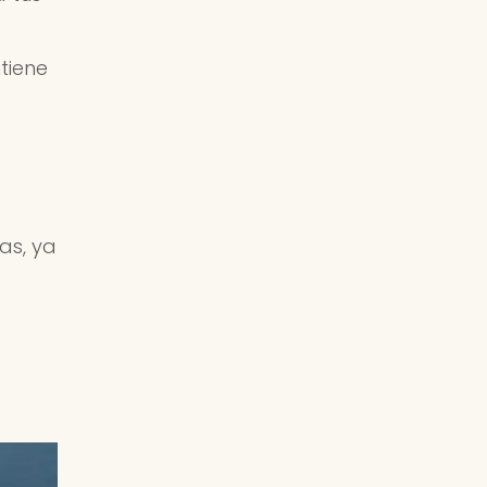
tiene
as, ya