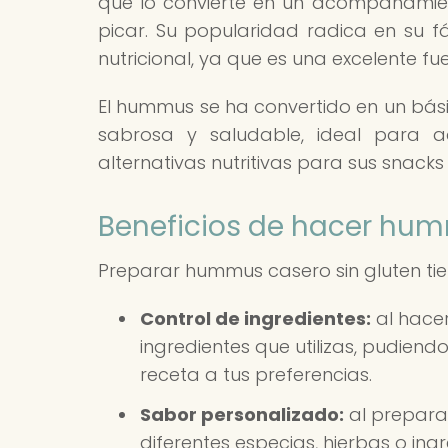
que lo convierte en un acompañamie
picar. Su popularidad radica en su fác
nutricional, ya que es una excelente fu
El hummus se ha convertido en un bás
sabrosa y saludable, ideal para a
alternativas nutritivas para sus snacks 
Beneficios de hacer hum
Preparar hummus casero sin gluten tien
Control de ingredientes:
al hacer
ingredientes que utilizas, pudiend
receta a tus preferencias.
Sabor personalizado:
al prepara
diferentes especias, hierbas o ing