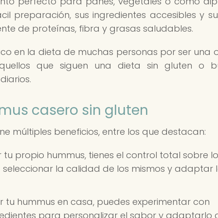
nto perfecto para panes, vegetales o como di
il preparación, sus ingredientes accesibles y su 
ente de proteínas, fibra y grasas saludables.
ico en la dieta de muchas personas por ser una 
quellos que siguen una dieta sin gluten o 
diarios.
mus casero sin gluten
e múltiples beneficios, entre los que destacan:
 tu propio hummus, tienes el control total sobre l
o seleccionar la calidad de los mismos y adaptar 
r tu hummus en casa, puedes experimentar con
redientes para personalizar el sabor y adaptarlo 