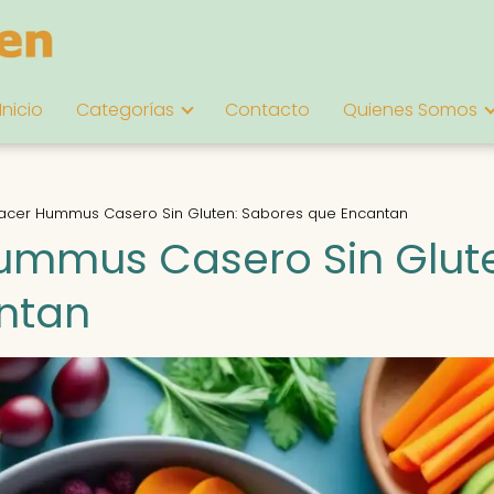
Inicio
Categorías
Contacto
Quienes Somos
 Hacer Hummus Casero Sin Gluten: Sabores que Encantan
Hummus Casero Sin Glut
ntan