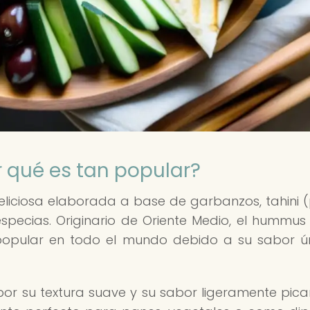
 qué es tan popular?
liciosa elaborada a base de garbanzos, tahini 
especias. Originario de Oriente Medio, el hummus
opular en todo el mundo debido a su sabor ú
por su textura suave y su sabor ligeramente pican