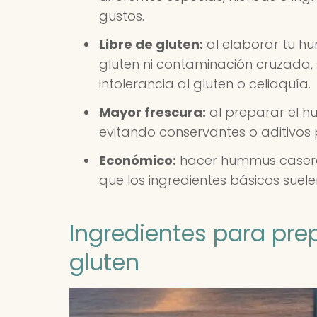
gustos.
Libre de gluten:
al elaborar tu h
gluten ni contaminación cruzada
intolerancia al gluten o celiaquía.
Mayor frescura:
al preparar el h
evitando conservantes o aditivos 
Económico:
hacer hummus casero
que los ingredientes básicos suele
Ingredientes para pr
gluten