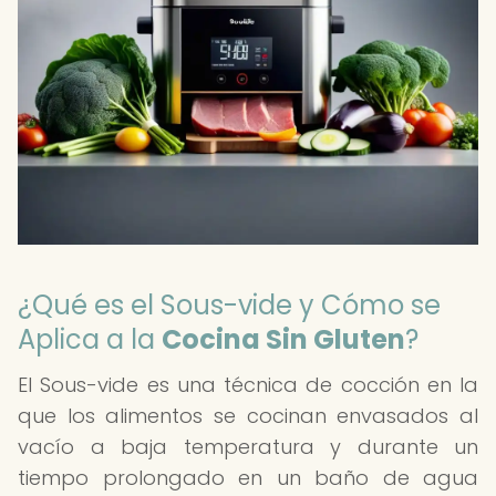
¿Qué es el Sous-vide y Cómo se
Aplica a la
Cocina Sin Gluten
?
El Sous-vide es una técnica de cocción en la
que los alimentos se cocinan envasados al
vacío a baja temperatura y durante un
tiempo prolongado en un baño de agua