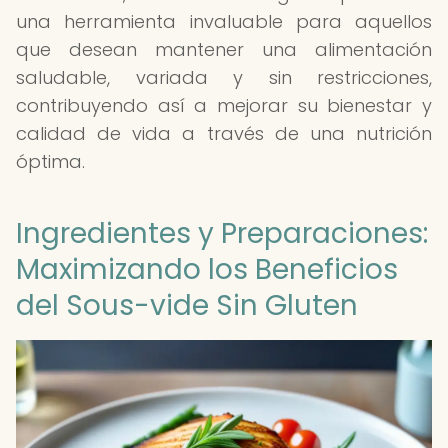
una herramienta invaluable para aquellos
que desean mantener una alimentación
saludable, variada y sin restricciones,
contribuyendo así a mejorar su bienestar y
calidad de vida a través de una nutrición
óptima.
Ingredientes y Preparaciones:
Maximizando los Beneficios
del Sous-vide Sin Gluten