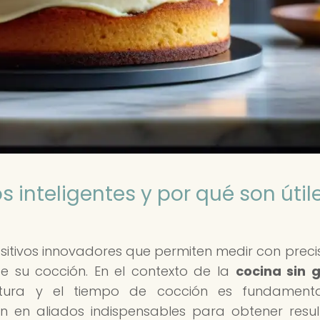
 inteligentes y por qué son útil
sitivos innovadores que permiten medir con precis
e su cocción. En el contexto de la
cocina sin 
tura y el tiempo de cocción es fundamental
en en aliados indispensables para obtener resu