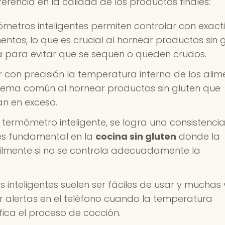
erencia en la calidad de los productos finales:
metros inteligentes permiten controlar con exact
entos, lo que es crucial al hornear productos sin 
a para evitar que se sequen o queden crudos.
 con precisión la temperatura interna de los alim
oblema común al hornear productos sin gluten que
an en exceso.
termómetro inteligente, se logra una consistenci
 es fundamental en la
cocina sin gluten
donde la
cilmente si no se controla adecuadamente la
inteligentes suelen ser fáciles de usar y muchas
 alertas en el teléfono cuando la temperatura
fica el proceso de cocción.