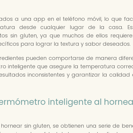
ados a una app en el teléfono móvil, lo que facil
atura desde cualquier lugar de la casa. Es
tos sin gluten, ya que muchos de ellos requier
íficos para lograr la textura y sabor deseados.
ngredientes pueden comportarse de manera difer
ro inteligente que asegure la temperatura corre
ultados inconsistentes y garantizar la calidad 
 termómetro inteligente al hornea
l hornear sin gluten, se obtienen una serie de bene