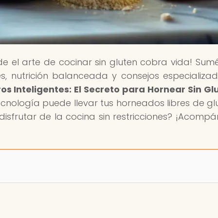
de el arte de cocinar sin gluten cobra vida! Sum
 nutrición balanceada y consejos especializad
 Inteligentes: El Secreto para Hornear Sin Gl
ecnología puede llevar tus horneados libres de gl
y disfrutar de la cocina sin restricciones? ¡Acomp