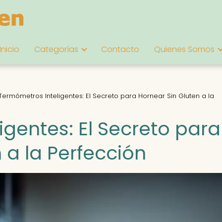
Inicio
Categorías
Contacto
Quienes Somos
Termómetros Inteligentes: El Secreto para Hornear Sin Gluten a la
gentes: El Secreto para
 a la Perfección