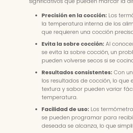
significativos que pueden marcar la dif
Precisión en la cocción:
Los termó
la temperatura interna de los alim
que requieren una cocción precis
Evita la sobre cocción:
Al conocer
se evita la sobre cocción, un pr
pueden volverse secos si se cocin
Resultados consistentes:
Con un 
los resultados de cocción, lo que
textura y sabor pueden variar fá
temperatura.
Facilidad de uso:
Los termómetros 
se pueden programar para recibir
deseada se alcanza, lo que simpli