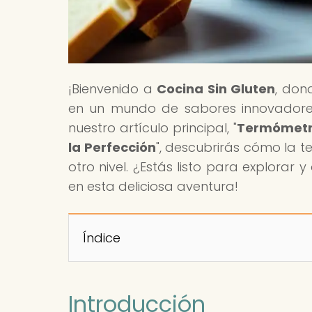
¡Bienvenido a
Cocina Sin Gluten
, don
en un mundo de sabores innovadores,
nuestro artículo principal, "
Termómetros
la Perfección
", descubrirás cómo la t
otro nivel. ¿Estás listo para explorar 
en esta deliciosa aventura!
Índice
Introducción