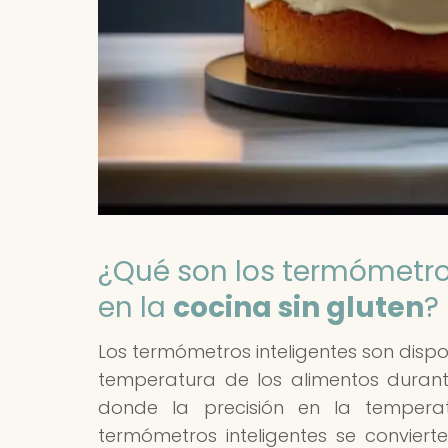
¿Qué son los termómetros
en la
cocina sin gluten
?
Los termómetros inteligentes son dispo
temperatura de los alimentos durant
donde la precisión en la tempera
termómetros inteligentes se conviert