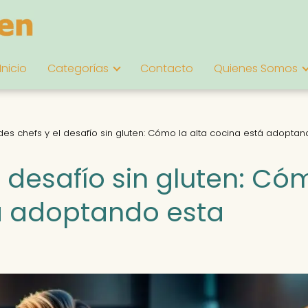
Inicio
Categorías
Contacto
Quienes Somos
es chefs y el desafío sin gluten: Cómo la alta cocina está adoptan
 desafío sin gluten: Có
tá adoptando esta