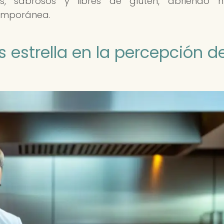
os, sabrosos y libres de gluten, abriendo n
temporánea.
s estrella en la percepción de