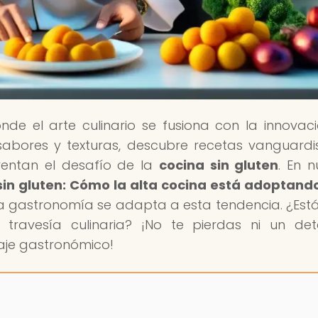
onde el arte culinario se fusiona con la innovaci
abores y texturas, descubre recetas vanguardi
entan el desafío de la
cocina sin gluten
. En n
sin gluten: Cómo la alta cocina está adoptand
a gastronomía se adapta a esta tendencia. ¿Estás
travesía culinaria? ¡No te pierdas ni un det
je gastronómico!