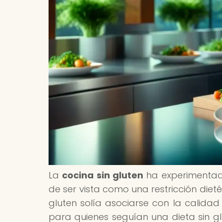
La
cocina sin gluten
ha experimentado
de ser vista como una restricción dieté
gluten solía asociarse con la calidad 
para quienes seguían una dieta sin gl