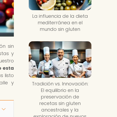
La influencia de la dieta
mediterránea en el
mundo sin gluten
ón sin
stas y
uestro
o esta
 listo
alle y
Tradición vs. Innovación:
El equilibrio en la
preservación de
recetas sin gluten
ancestrales y la
exploración de nuevos