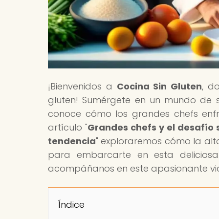
¡Bienvenidos a
Cocina Sin Gluten
, d
gluten! Sumérgete en un mundo de s
conoce cómo los grandes chefs enfr
artículo "
Grandes chefs y el desafío 
tendencia
" exploraremos cómo la alt
para embarcarte en esta deliciosa 
acompáñanos en este apasionante via
Índice