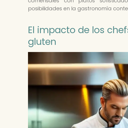
comensales con platos sofisticad
posibilidades en la gastronomía con
El impacto de los chef
gluten