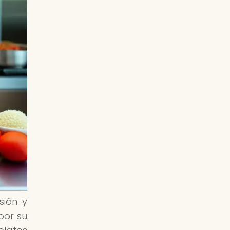
sión y
por su