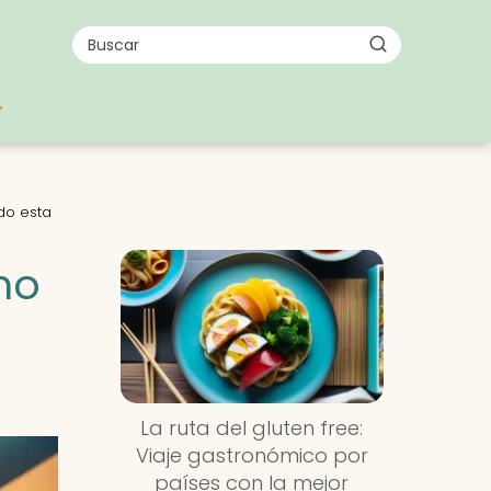
do esta
mo
La ruta del gluten free:
Viaje gastronómico por
países con la mejor