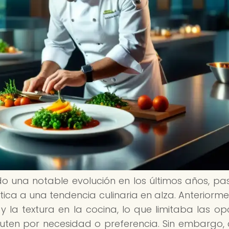
 una notable evolución en los últimos años, p
tica a una tendencia culinaria en alza. Anteriormen
y la textura en la cocina, lo que limitaba las op
uten por necesidad o preferencia. Sin embargo, 