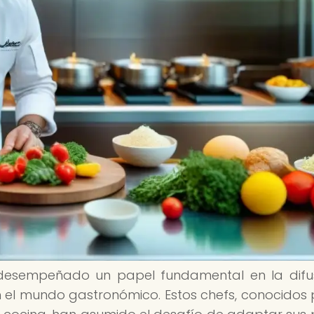
n desempeñado un papel fundamental en la difu
 el mundo gastronómico. Estos chefs, conocidos 