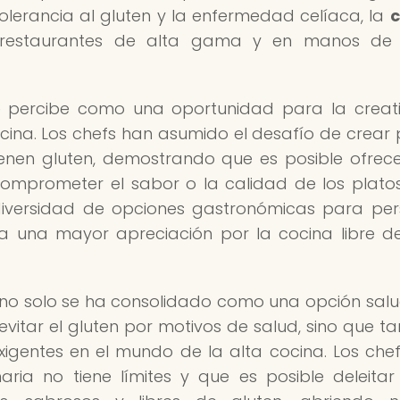
olerancia al gluten y la enfermedad celíaca, la
c
restaurantes de alta gama y en manos de 
 percibe como una oportunidad para la creat
cina. Los chefs han asumido el desafío de crear 
tienen gluten, demostrando que es posible ofrec
 comprometer el sabor o la calidad de los platos
iversidad de opciones gastronómicas para pe
 a una mayor apreciación por la cocina libre d
no solo se ha consolidado como una opción sal
vitar el gluten por motivos de salud, sino que t
igentes en el mundo de la alta cocina. Los che
ria no tiene límites y que es posible deleitar