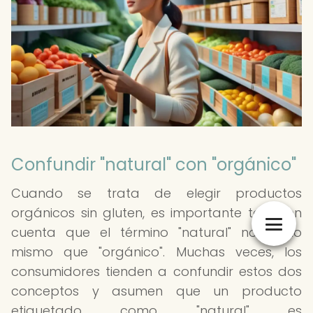
Confundir "natural" con "orgánico"
Cuando se trata de elegir productos
orgánicos sin gluten, es importante tener en
cuenta que el término "natural" no es lo
mismo que "orgánico". Muchas veces, los
consumidores tienden a confundir estos dos
conceptos y asumen que un producto
etiquetado como "natural" es