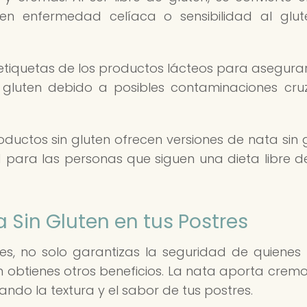
n enfermedad celíaca o sensibilidad al glu
etiquetas de los productos lácteos para asegura
gluten debido a posibles contaminaciones cr
uctos sin gluten ofrecen versiones de nata sin g
 para las personas que siguen una dieta libre d
a Sin Gluten en tus Postres
tres, no solo garantizas la seguridad de quienes 
én obtienes otros beneficios. La nata aporta crem
ndo la textura y el sabor de tus postres.