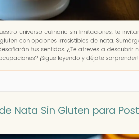
nuestro universo culinario sin limitaciones, te invi
n gluten con opciones irresistibles de nata. Sumérg
safiarán tus sentidos. ¿Te atreves a descubrir 
eocupaciones? ¡Sigue leyendo y déjate sorprender!
de Nata Sin Gluten para Post