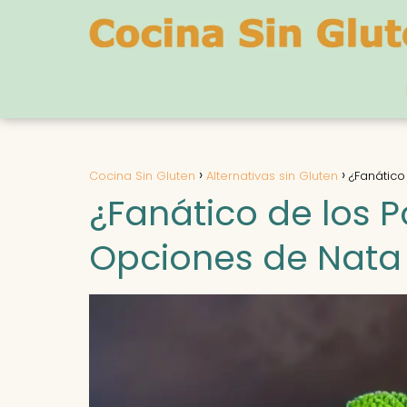
Cocina Sin Gluten
Alternativas sin Gluten
¿Fanático
¿Fanático de los P
Opciones de Nata 