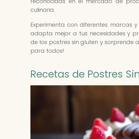
reconocidas en el mercado de produ
culinaria.
Experimenta con diferentes marcas y 
adapta mejor a tus necesidades y pre
de los postres sin gluten y sorprende 
para todos!
Recetas de Postres Si