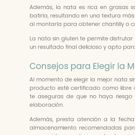
Además, la nata es rica en grasas sa
batirla, resultando en una textura más 
al montarla para obtener chantilly o c
La nata sin gluten te permite disfruta
un resultado final delicioso y apto par
Consejos para Elegir la M
Al momento de elegir la mejor nata sin
producto esté certificado como libre
te aseguras de que no haya riesgo 
elaboración.
Además, presta atención a la fecha
almacenamiento recomendadas para 