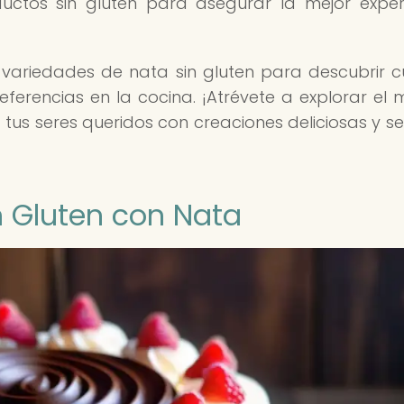
ctos sin gluten para asegurar la mejor exper
variedades de nata sin gluten para descubrir c
ferencias en la cocina. ¡Atrévete a explorar el
a tus seres queridos con creaciones deliciosas y s
n Gluten con Nata