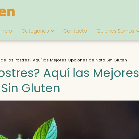
Inicio
Categorías
Contacto
Quienes Somos
 de los Postres? Aquí las Mejores Opciones de Nata Sin Gluten
ostres? Aquí las Mejore
Sin Gluten