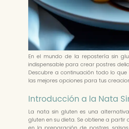
En el mundo de la repostería sin glut
indispensable para crear postres delic
Descubre a continuación todo lo que n
las mejores opciones para tus creacion
Introducción a la Nata Si
La nata sin gluten es una alternativ
gluten en su dieta. Se obtiene a partir
en la preparación de postres, salsas 