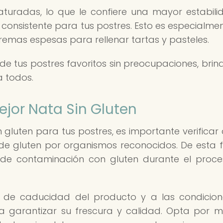
turadas, lo que le confiere una mayor estabili
consistente para tus postres. Esto es especialment
remas espesas para rellenar tartas y pasteles.
r de tus postres favoritos sin preocupaciones, bri
a todos.
ejor Nata Sin Gluten
 gluten para tus postres, es importante verificar 
 de gluten por organismos reconocidos. De esta 
de contaminación con gluten durante el proc
 de caducidad del producto y a las condicio
garantizar su frescura y calidad. Opta por 