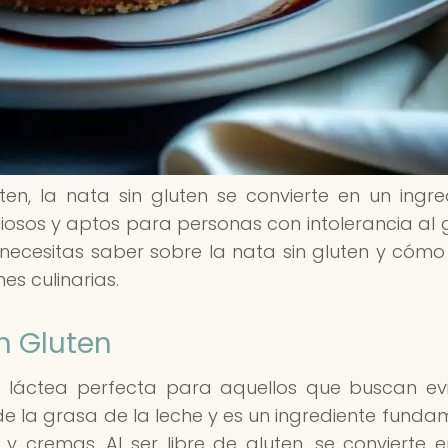
en, la nata sin gluten se convierte en un ingre
iosos y aptos para personas con intolerancia al g
ecesitas saber sobre la nata sin gluten y cómo 
es culinarias.
n Gluten
a láctea perfecta para aquellos que buscan evi
 de la grasa de la leche y es un ingrediente funda
y cremas. Al ser libre de gluten, se convierte 