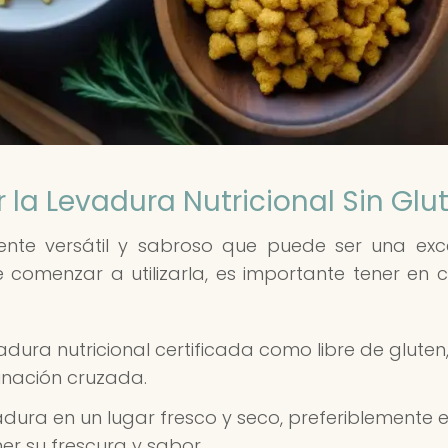
 la Levadura Nutricional Sin Glu
iente versátil y sabroso que puede ser una exc
de comenzar a utilizarla, es importante tener en 
dura nutricional certificada como libre de gluten
inación cruzada.
dura en un lugar fresco y seco, preferiblemente 
r su frescura y sabor.