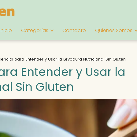
Inicio
Categorías
Contacto
Quienes Somos
sencial para Entender y Usar la Levadura Nutricional Sin Gluten
ara Entender y Usar la
al Sin Gluten