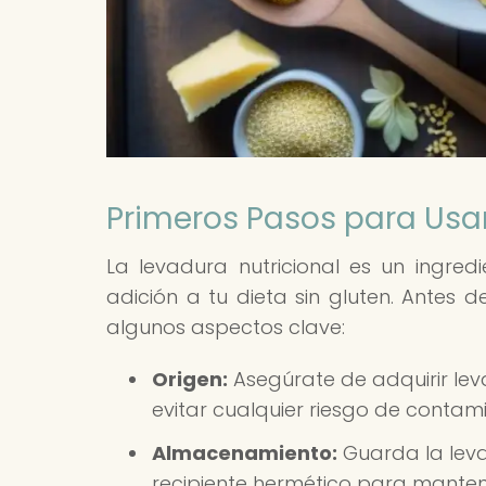
Primeros Pasos para Usar
La levadura nutricional es un ingred
adición a tu dieta sin gluten. Antes 
algunos aspectos clave:
Origen:
Asegúrate de adquirir leva
evitar cualquier riesgo de contam
Almacenamiento:
Guarda la leva
recipiente hermético para mantene