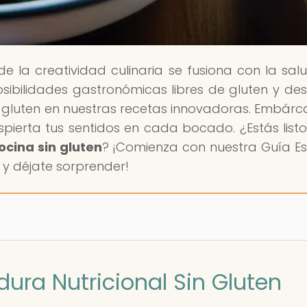
de la creatividad culinaria se fusiona con la salu
ibilidades gastronómicas libres de gluten y de
in gluten en nuestras recetas innovadoras. Embárc
espierta tus sentidos en cada bocado. ¿Estás list
ocina sin gluten
? ¡Comienza con nuestra Guía Es
n y déjate sorprender!
dura Nutricional Sin Gluten