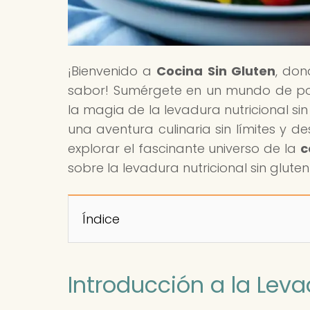
¡Bienvenido a
Cocina Sin Gluten
, don
sabor! Sumérgete en un mundo de pos
la magia de la levadura nutricional s
una aventura culinaria sin límites y d
explorar el fascinante universo de la
c
sobre la levadura nutricional sin glute
Índice
Introducción a la Leva