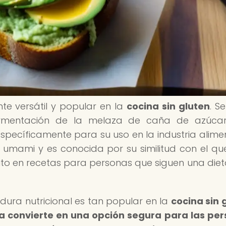
nte versátil y popular en la
cocina sin gluten
. S
rmentación de la melaza de caña de azúcar
specíficamente para su uso en la industria alimen
r umami y es conocida por su similitud con el que
tuto en recetas para personas que siguen una dieta
dura nutricional es tan popular en la
cocina sin 
la convierte en una opción segura para las pe