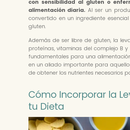
con sensibilidad al gluten o enfe
alimentación diaria.
Al ser un produc
convertido en un ingrediente esencia
gluten.
Además de ser libre de gluten, la lev
proteínas, vitaminas del complejo B y m
fundamentales para una alimentación e
en un aliado importante para aquello
de obtener los nutrientes necesarios 
Cómo Incorporar la Le
tu Dieta