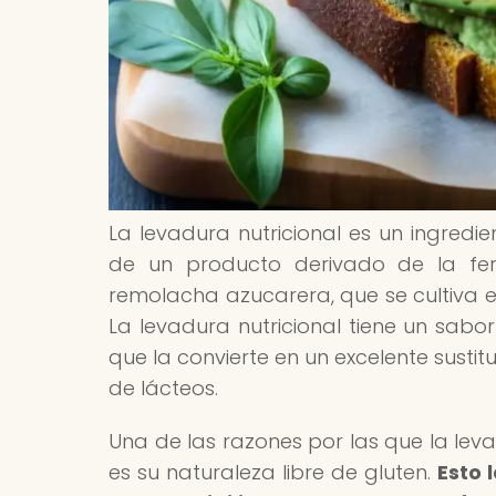
La levadura nutricional es un ingredie
de un producto derivado de la fe
remolacha azucarera, que se cultiva e
La levadura nutricional tiene un sabo
que la convierte en un excelente susti
de lácteos.
Una de las razones por las que la leva
es su naturaleza libre de gluten.
Esto 