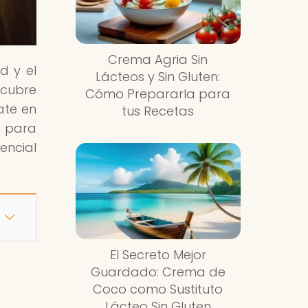
Crema Agria Sin
d y el
Lácteos y Sin Gluten:
scubre
Cómo Prepararla para
ate en
tus Recetas
o para
encial
El Secreto Mejor
Guardado: Crema de
Coco como Sustituto
Lácteo Sin Gluten