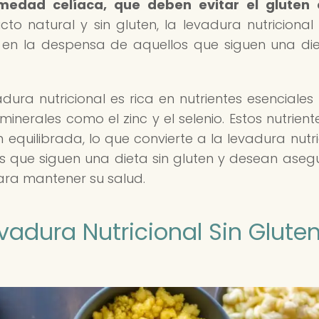
rmedad celíaca, que deben evitar el gluten
to natural y sin gluten, la levadura nutricional
l en la despensa de aquellos que siguen una die
adura nutricional es rica en nutrientes esenciale
inerales como el zinc y el selenio. Estos nutrient
quilibrada, lo que convierte a la levadura nutri
s que siguen una dieta sin gluten y desean aseg
para mantener su salud.
vadura Nutricional Sin Glute