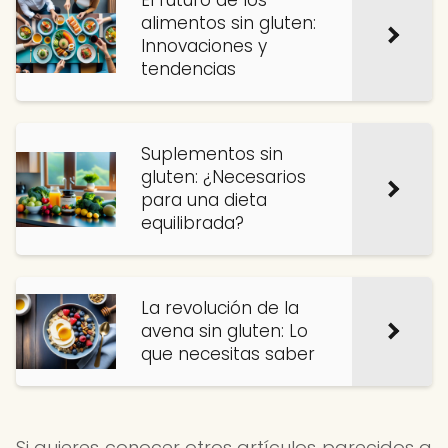
El futuro de los
alimentos sin gluten:
Innovaciones y
tendencias
Suplementos sin
gluten: ¿Necesarios
para una dieta
equilibrada?
La revolución de la
avena sin gluten: Lo
que necesitas saber
Si quieres conocer otros artículos parecidos a