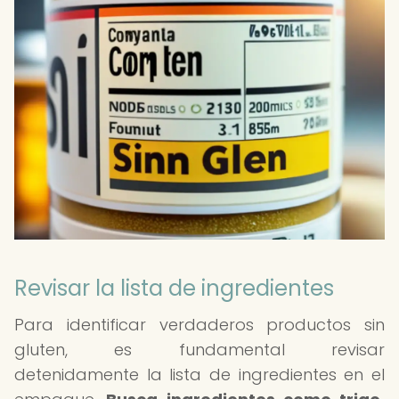
Revisar la lista de ingredientes
Para identificar verdaderos productos sin
gluten, es fundamental revisar
detenidamente la lista de ingredientes en el