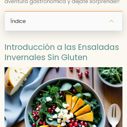
aventura gastronómica y déjate sorprender!
Índice
Introducción a las Ensaladas
Invernales Sin Gluten