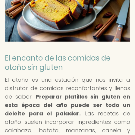
El encanto de las comidas de
otoño sin gluten
El otoño es una estación que nos invita a
disfrutar de comidas reconfortantes y llenas
de sabor.
Preparar platillos sin gluten en
esta época del año puede ser todo un
deleite para el paladar.
Las recetas de
otoño suelen incorporar ingredientes como
calabaza, batata, manzanas, canela y