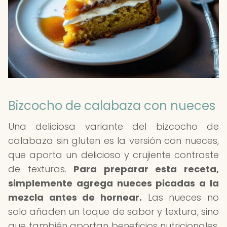
Bizcocho de calabaza con nueces
Una deliciosa variante del bizcocho de
calabaza sin gluten es la versión con nueces,
que aporta un delicioso y crujiente contraste
de texturas.
Para preparar esta receta,
simplemente agrega nueces picadas a la
mezcla antes de hornear.
Las nueces no
solo añaden un toque de sabor y textura, sino
que también aportan beneficios nutricionales,