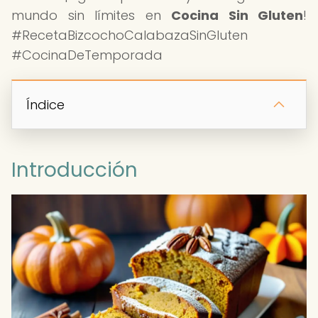
mundo sin límites en
Cocina Sin Gluten
!
#RecetaBizcochoCalabazaSinGluten
#CocinaDeTemporada
Índice
Introducción