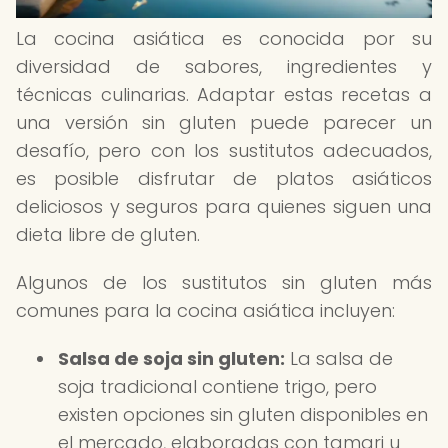
La cocina asiática es conocida por su
diversidad de sabores, ingredientes y
técnicas culinarias. Adaptar estas recetas a
una versión sin gluten puede parecer un
desafío, pero con los sustitutos adecuados,
es posible disfrutar de platos asiáticos
deliciosos y seguros para quienes siguen una
dieta libre de gluten.
Algunos de los sustitutos sin gluten más
comunes para la cocina asiática incluyen:
Salsa de soja sin gluten:
La salsa de
soja tradicional contiene trigo, pero
existen opciones sin gluten disponibles en
el mercado, elaboradas con tamari u