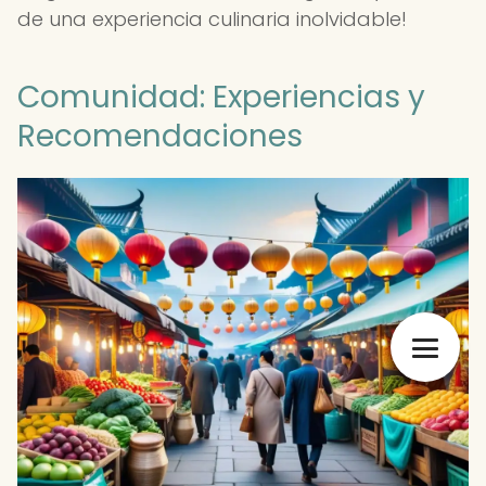
de una experiencia culinaria inolvidable!
Comunidad: Experiencias y
Recomendaciones