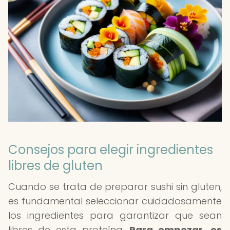
Consejos para elegir ingredientes
libres de gluten
Cuando se trata de preparar sushi sin gluten,
es fundamental seleccionar cuidadosamente
los ingredientes para garantizar que sean
libres de esta proteína.
Para empezar, es