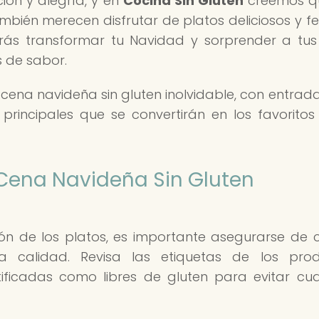
ón y alegría, y en
Cocina Sin Gluten
creemos qu
mbién merecen disfrutar de platos deliciosos y fes
drás transformar tu Navidad y sorprender a tus
os de sabor.
na navideña sin gluten inolvidable, con entrad
principales que se convertirán en los favoritos
 Cena Navideña Sin Gluten
n de los platos, es importante asegurarse de 
ta calidad. Revisa las etiquetas de los pro
ficadas como libres de gluten para evitar cua