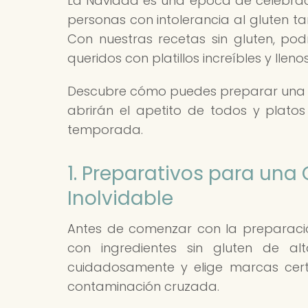
La Navidad es una época de celebraci
personas con intolerancia al gluten ta
Con nuestras recetas sin gluten, po
queridos con platillos increíbles y llen
Descubre cómo puedes preparar una ce
abrirán el apetito de todos y platos 
temporada.
1. Preparativos para una
Inolvidable
Antes de comenzar con la preparació
con ingredientes sin gluten de al
cuidadosamente y elige marcas certi
contaminación cruzada.