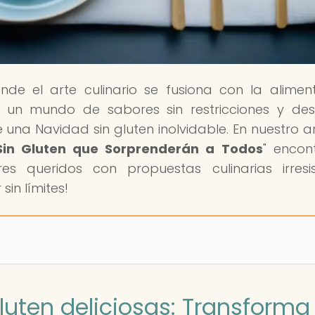
onde el arte culinario se fusiona con la alimen
n un mundo de sabores sin restricciones y de
una Navidad sin gluten inolvidable. En nuestro ar
Sin Gluten que Sorprenderán a Todos
" encon
es queridos con propuestas culinarias irresist
sin límites!
luten deliciosas: Transforma