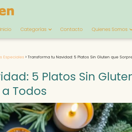
Inicio
Categorías
Contacto
Quienes Somos
s Especiales
Transforma tu Navidad: 5 Platos Sin Gluten que Sorp
dad: 5 Platos Sin Glute
 a Todos