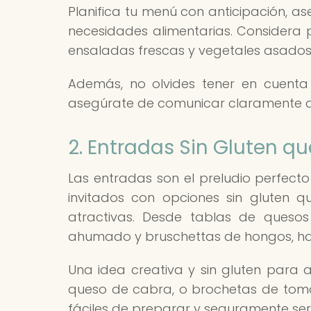
Planifica tu menú con anticipación, a
necesidades alimentarias. Considera 
ensaladas frescas y vegetales asados,
Además, no olvides tener en cuenta l
asegúrate de comunicar claramente que
2. Entradas Sin Gluten qu
Las entradas son el preludio perfect
invitados con opciones sin gluten q
atractivas. Desde tablas de queso
ahumado y bruschettas de hongos, ha
Una idea creativa y sin gluten para ab
queso de cabra, o brochetas de toma
fáciles de preparar y seguramente será