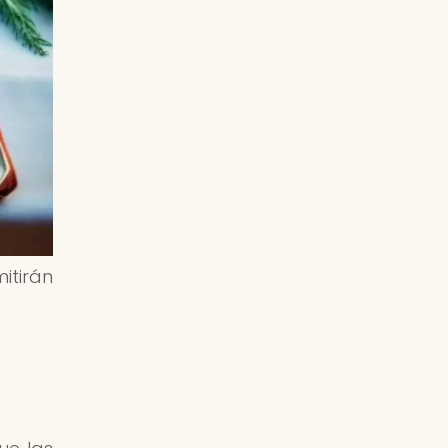
itirán