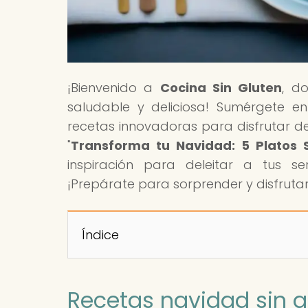
¡Bienvenido a
Cocina Sin Gluten
, d
saludable y deliciosa! Sumérgete e
recetas innovadoras para disfrutar de 
"
Transforma tu Navidad: 5 Platos 
inspiración para deleitar a tus ser
¡Prepárate para sorprender y disfrutar 
Índice
Recetas navidad sin g