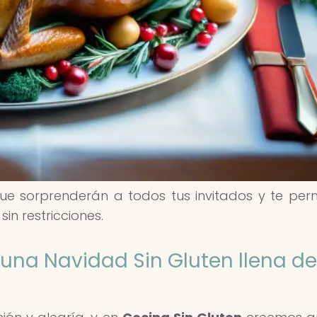
ue sorprenderán a todos tus invitados y te perm
in restricciones.
 una Navidad Sin Gluten llena de