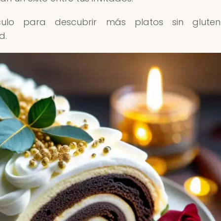
ículo para descubrir más platos sin glute
d.