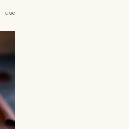
n que