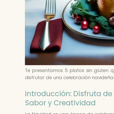
Te presentamos 5 platos sin gluten q
disfrutar de una celebración navideña s
Introducción: Disfruta de
Sabor y Creatividad