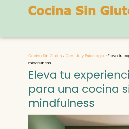
Cocina Sin Gluten
Comida y Psicología
Eleva tu ex
mindfulness
Eleva tu experienc
para una cocina si
mindfulness