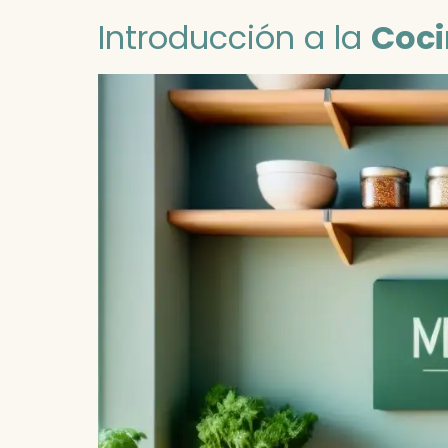
Introducción a la
Coci