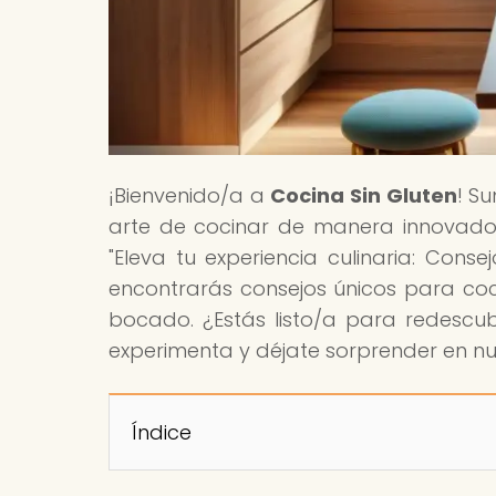
¡Bienvenido/a a
Cocina Sin Gluten
! S
arte de cocinar de manera innovadora 
"Eleva tu experiencia culinaria: Con
encontrarás consejos únicos para coc
bocado. ¿Estás listo/a para redescubri
experimenta y déjate sorprender en n
Índice