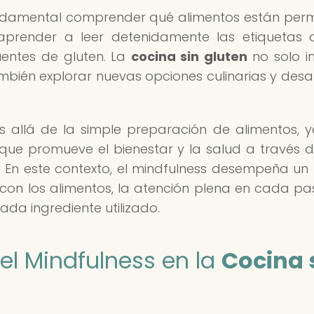
fundamental comprender qué alimentos están perm
aprender a leer detenidamente las etiquetas 
uentes de gluten. La
cocina sin gluten
no solo i
mbién explorar nuevas opciones culinarias y desar
allá de la simple preparación de alimentos, 
 que promueve el bienestar y la salud a través 
. En este contexto, el mindfulness desempeña un
con los alimentos, la atención plena en cada pa
ada ingrediente utilizado.
 el Mindfulness en la
Cocina 