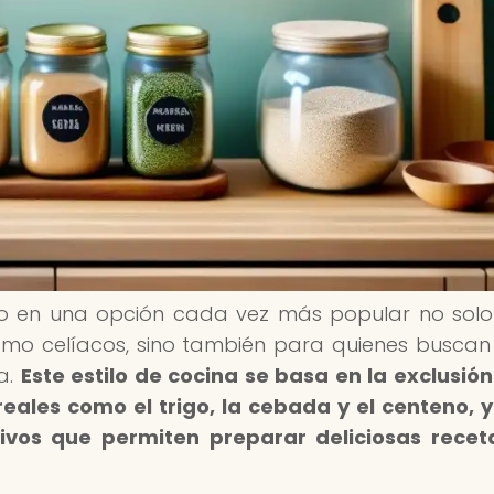
o en una opción cada vez más popular no sol
como celíacos, sino también para quienes buscan 
a.
Este estilo de cocina se basa en la exclusión
eales como el trigo, la cebada y el centeno, y
ativos que permiten preparar deliciosas recet