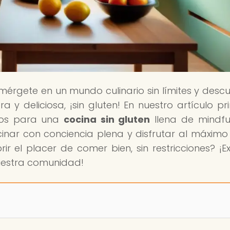
umérgete en un mundo culinario sin límites y descu
y deliciosa, ¡sin gluten! En nuestro artículo pri
sejos para una
cocina sin gluten
llena de mindful
inar con conciencia plena y disfrutar al máxim
r el placer de comer bien, sin restricciones? ¡Ex
uestra comunidad!