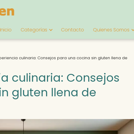
Inicio
Categorías
Contacto
Quienes Somos
periencia culinaria: Consejos para una cocina sin gluten llena de
ia culinaria: Consejos
n gluten llena de