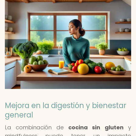
Mejora en la digestión y bienestar
general
La combinación de
cocina sin gluten
y
mindfulness puede tener un impacto