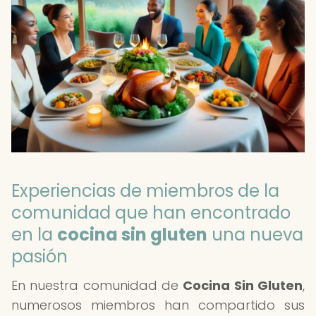
Experiencias de miembros de la
comunidad que han encontrado
en la
cocina sin gluten
una nueva
pasión
En nuestra comunidad de
Cocina Sin Gluten
,
numerosos miembros han compartido sus