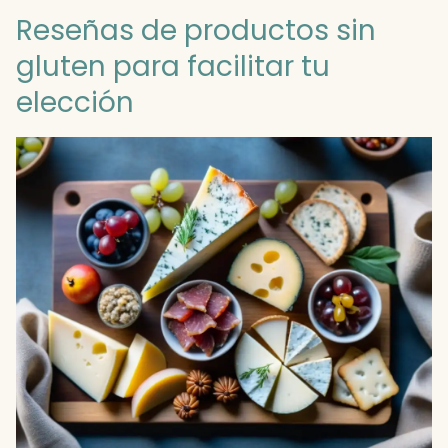
Reseñas de productos sin
gluten para facilitar tu
elección