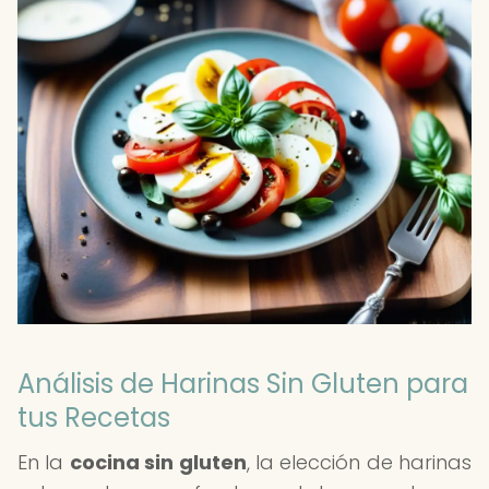
Análisis de Harinas Sin Gluten para
tus Recetas
En la
cocina sin gluten
, la elección de harinas