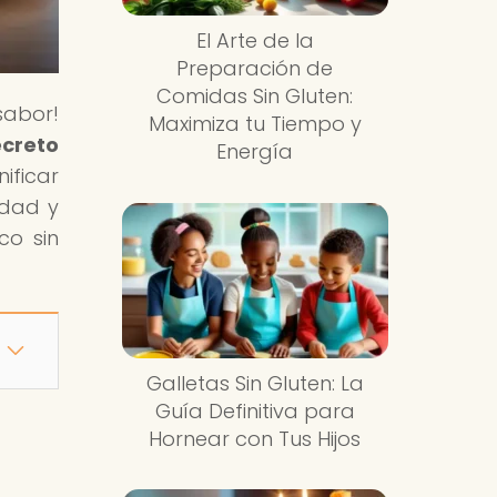
El Arte de la
Preparación de
Comidas Sin Gluten:
 sabor!
Maximiza tu Tiempo y
ecreto
Energía
ificar
idad y
co sin
Galletas Sin Gluten: La
Guía Definitiva para
Hornear con Tus Hijos