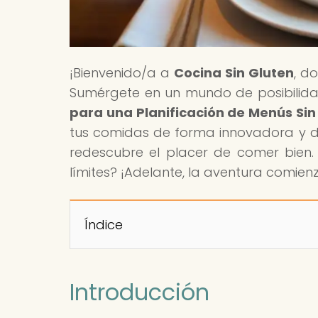
¡Bienvenido/a a
Cocina Sin Gluten
, d
Sumérgete en un mundo de posibilidade
para una Planificación de Menús Sin 
tus comidas de forma innovadora y del
redescubre el placer de comer bien. ¿
límites? ¡Adelante, la aventura comien
Índice
Introducción