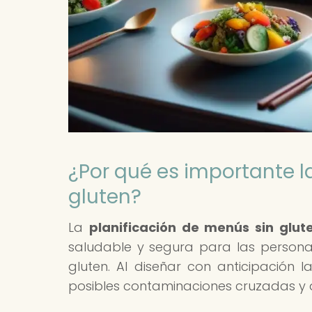
¿Por qué es importante l
gluten?
La
planificación de menús sin glut
saludable y segura para las person
gluten. Al diseñar con anticipación
posibles contaminaciones cruzadas y a