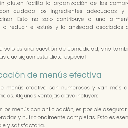
in gluten facilita la organización de las comp
r con cuidado los ingredientes adecuados y 
inar. Esto no solo contribuye a una aliment
 a reducir el estrés y la ansiedad asociados 
no solo es una cuestión de comodidad, sino tamb
s que siguen esta dieta especial.
icación de menús efectiva
n de menús efectiva son numerosos y van más a
midas. Algunas ventajas clave incluyen:
ar los menús con anticipación, es posible asegurar
bradas y nutricionalmente completas. Esto es esen
 y satisfactoria.