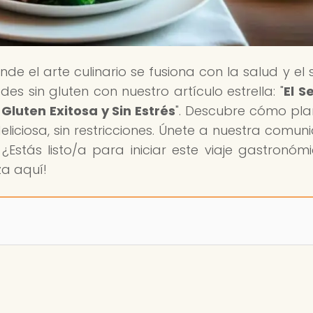
onde el arte culinario se fusiona con la salud y el
s sin gluten con nuestro artículo estrella: "
El S
Gluten Exitosa y Sin Estrés
". Descubre cómo plan
iciosa, sin restricciones. Únete a nuestra comun
Estás listo/a para iniciar este viaje gastronómi
za aquí!