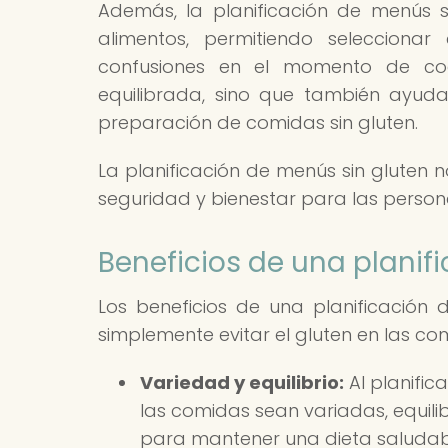
Además, la planificación de menús s
alimentos, permitiendo selecciona
confusiones en el momento de coc
equilibrada, sino que también ayuda
preparación de comidas sin gluten.
La planificación de menús sin gluten 
seguridad y bienestar para las persona
Beneficios de una planif
Los beneficios de una planificació
simplemente evitar el gluten en las co
Variedad y equilibrio:
Al planific
las comidas sean variadas, equili
para mantener una dieta saludable