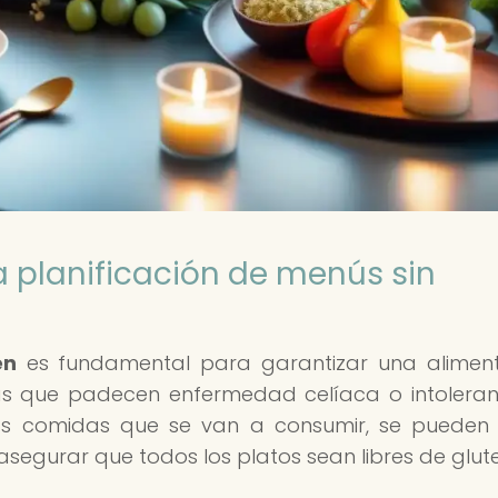
a planificación de menús sin
en
es fundamental para garantizar una alimen
as que padecen enfermedad celíaca o intoleran
 las comidas que se van a consumir, se pueden 
segurar que todos los platos sean libres de glute