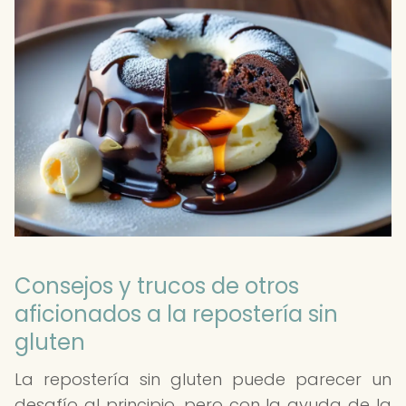
Consejos y trucos de otros
aficionados a la repostería sin
gluten
La repostería sin gluten puede parecer un
desafío al principio, pero con la ayuda de la