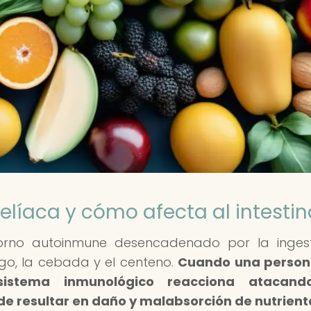
líaca y cómo afecta al intestin
torno autoinmune desencadenado por la inges
igo, la cebada y el centeno.
Cuando una person
sistema inmunológico reacciona atacand
ede resultar en daño y malabsorción de nutrient