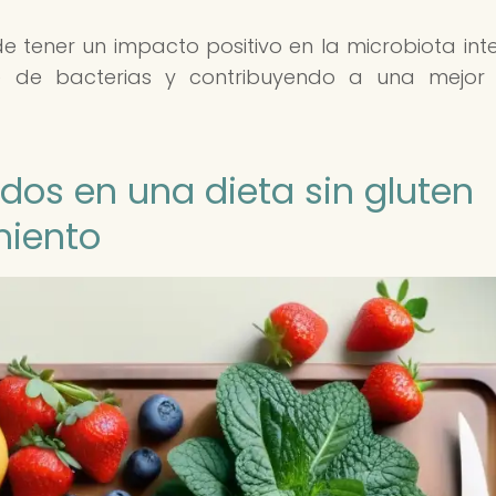
e tener un impacto positivo en la microbiota intes
le de bacterias y contribuyendo a una mejor
os en una dieta sin gluten
miento