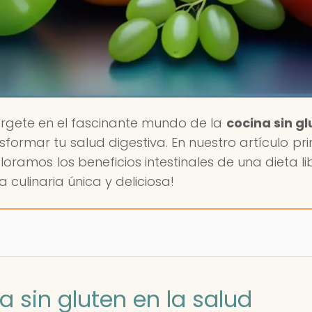
rgete en el fascinante mundo de la
cocina sin gl
rmar tu salud digestiva. En nuestro artículo prin
ploramos los beneficios intestinales de una dieta li
 culinaria única y deliciosa!
a sin gluten en la salud