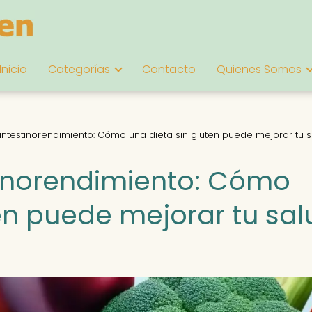
Inicio
Categorías
Contacto
Quienes Somos
intestinorendimiento: Cómo una dieta sin gluten puede mejorar tu 
tinorendimiento: Cómo
en puede mejorar tu sal