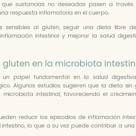
ndo que sustancias no deseadas pasen a través
na respuesta inflamatoria en el cuerpo.
 sensibles al gluten, seguir una dieta libre d
nflamación intestinal y mejorar la salud digest
gluten en la microbiota intestin
a un papel fundamental en la salud digestiv
co. Algunos estudios sugieren que la dieta sin 
 microbiota intestinal, favoreciendo el crecimie
pueden reducir los episodios de inflamación intest
 intestino, lo que a su vez puede contribuir a una