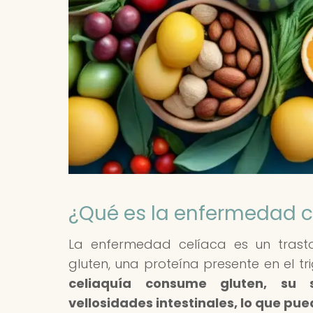
¿Qué es la enfermedad ce
La enfermedad celíaca es un tras
gluten, una proteína presente en el tr
celiaquía consume gluten, su 
vellosidades intestinales, lo que pu