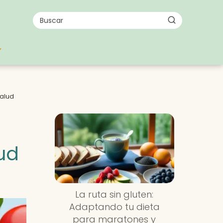
salud
ud
La ruta sin gluten:
Adaptando tu dieta
para maratones y