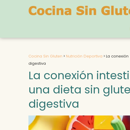
Cocina Sin Gluten
Nutrición Deportiva
La conexión 
digestiva
La conexión intes
una dieta sin glut
digestiva