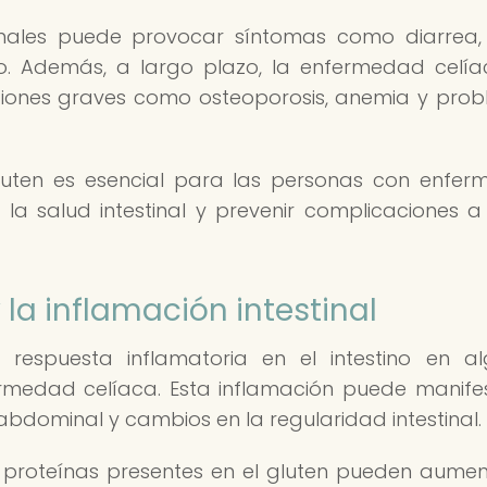
tinales puede provocar síntomas como diarrea,
o. Además, a largo plazo, la enfermedad celí
ciones graves como osteoporosis, anemia y pro
 gluten es esencial para las personas con enfe
 la salud intestinal y prevenir complicaciones a
 la inflamación intestinal
respuesta inflamatoria en el intestino en a
ermedad celíaca. Esta inflamación puede manife
abdominal y cambios en la regularidad intestinal.
s proteínas presentes en el gluten pueden aumen