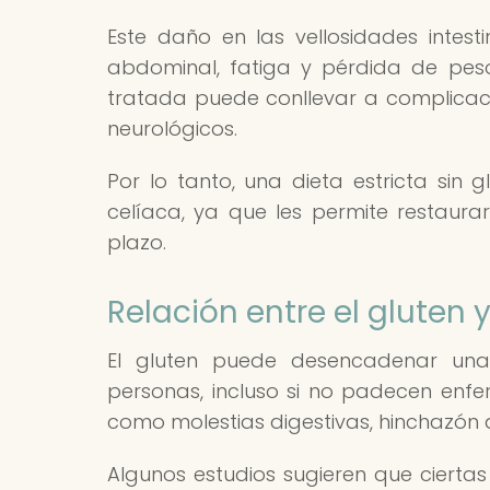
Este daño en las vellosidades intes
abdominal, fatiga y pérdida de pes
tratada puede conllevar a complica
neurológicos.
Por lo tanto, una dieta estricta sin
celíaca, ya que les permite restaurar
plazo.
Relación entre el gluten y
El gluten puede desencadenar una 
personas, incluso si no padecen enf
como molestias digestivas, hinchazón 
Algunos estudios sugieren que cierta