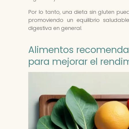
Por lo tanto, una dieta sin gluten pued
promoviendo un equilibrio saludab
digestiva en general.
Alimentos recomendad
para mejorar el rendi