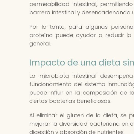
permeabilidad intestinal, permitie
barrera intestinal y desencadenando u
Por lo tanto, para algunas personas
proteína puede ayudar a reducir la i
general.
Impacto de una dieta sin 
La microbiota intestinal desempeñ
funcionamiento del sistema inmunológi
puede influir en la composición de la
ciertas bacterias beneficiosas.
Al eliminar el gluten de la dieta, se 
mejorar la diversidad bacteriana en el
digestión y absorción de nutrientes.