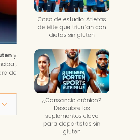
Caso de estudio: Atletas
de élite que triunfan con
dietas sin gluten
uten
y
cipal,
bre de
¿Cansancio crónico?
Descubre los
suplementos clave
para deportistas sin
gluten