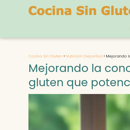
Cocina Sin Gluten
Nutrición Deportiva
Mejorando la
Mejorando la conc
gluten que potenc