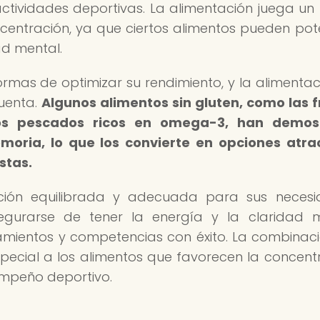
ctividades deportivas. La alimentación juega un
entración, ya que ciertos alimentos pueden pot
ad mental.
mas de optimizar su rendimiento, y la alimentac
uenta.
Algunos alimentos sin gluten, como las f
 los pescados ricos en omega-3, han demos
moria, lo que los convierte en opciones atra
istas.
ción equilibrada y adecuada para sus necesi
asegurarse de tener la energía y la claridad 
amientos y competencias con éxito. La combinac
special a los alimentos que favorecen la concent
empeño deportivo.