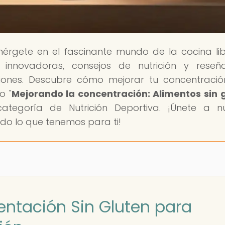
mérgete en el fascinante mundo de la cocina li
 innovadoras, consejos de nutrición y rese
cciones. Descubre cómo mejorar tu concentraci
o "
Mejorando la concentración: Alimentos sin 
ategoría de Nutrición Deportiva. ¡Únete a n
do lo que tenemos para ti!
mentación Sin Gluten para