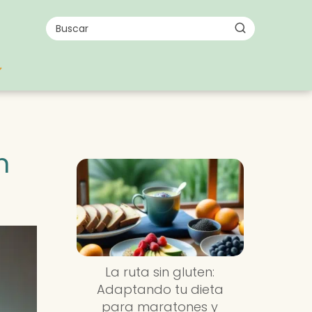
n
La ruta sin gluten:
Adaptando tu dieta
para maratones y