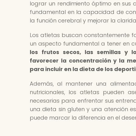
lograr un rendimiento óptimo en sus a
fundamental en la capacidad de conc
la función cerebral y mejorar la clarid
Los atletas buscan constantemente for
un aspecto fundamental a tener en c
los frutos secos, las semillas y
favorecer la concentración y la me
para incluir en la dieta de los deport
Además, al mantener una alimenta
nutricionales, los atletas pueden 
necesarias para enfrentar sus entren
una dieta sin gluten y una atención e
puede marcar la diferencia en el des