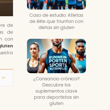
Caso de estudio: Atletas
de élite que triunfan con
bre de
dietas sin gluten
ñas de
ón con
gluten
uestra
¿Cansancio crónico?
Descubre los
suplementos clave
para deportistas sin
gluten