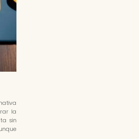
nativa
rar la
ta sin
aunque