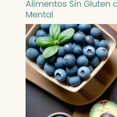
Alimentos Sin Gluten 
Mental