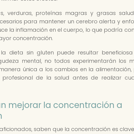
as, verduras, proteínas magras y grasas salud
ecesarios para mantener un cerebro alerta y enf
duce la inflamación en el cuerpo, lo que podría con
ayor concentración.
 la dieta sin gluten puede resultar beneficios
gudeza mental, no todos experimentarán los 
manera única a los cambios en la alimentación, 
profesional de la salud antes de realizar cua
an mejorar la concentración a
n
 aficionados, saben que la concentración es clav