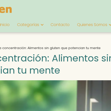
Inicio
Categorías
Contacto
Quienes Somos
 concentración: Alimentos sin gluten que potencian tu mente
entración: Alimentos si
ian tu mente