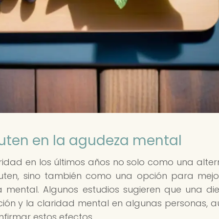
gluten en la agudeza mental
idad en los últimos años no solo como una alter
luten, sino también como una opción para mejo
a mental. Algunos estudios sugieren que una die
ción y la claridad mental en algunas personas, 
firmar estos efectos.