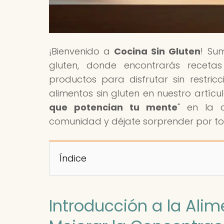
¡Bienvenido a
Cocina Sin Gluten
! Su
gluten, donde encontrarás recetas
productos para disfrutar sin restri
alimentos sin gluten en nuestro artícul
que potencian tu mente
" en la c
comunidad y déjate sorprender por to
Índice
Introducción a la Ali