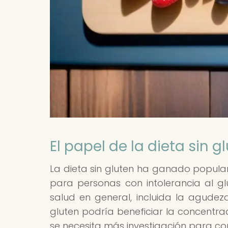
El papel de la dieta sin 
La dieta sin gluten ha ganado popular
para personas con intolerancia al g
salud en general, incluida la agudez
gluten podría beneficiar la concentra
se necesita más investigación para con